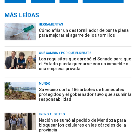
MÁS LEÍDAS
HERRAMIENTAS
Cómo afilar un destornillador de punta plana
para mejorar el agarre de los tornillos
QUÉ CAMBIA Y POR QUÉ EL DEBATE
Los requisitos que aprobó el Senado para que
el Estado pueda quedarse con un inmueble o
una empresa privada
MUNDO
Su vecino cortó 186 árboles de humedales
protegidos y el gobernador tuvo que asumir la
responsabilidad
FRENO AL DELITO
Nación se sumó al pedido de Mendoza para
bloquear los celulares en las cárceles de la
provincia