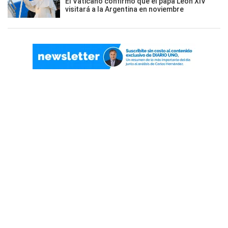
El Vaticano confirmó que el papa León XIV
visitará a la Argentina en noviembre