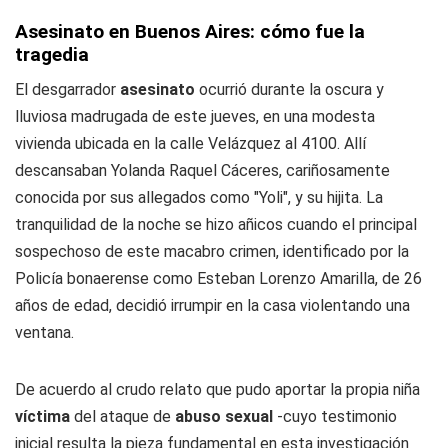
Asesinato en Buenos Aires: cómo fue la
tragedia
El desgarrador
asesinato
ocurrió durante la oscura y
lluviosa madrugada de este jueves, en una modesta
vivienda ubicada en la calle Velázquez al 4100. Allí
descansaban Yolanda Raquel Cáceres, cariñosamente
conocida por sus allegados como "Yoli", y su hijita. La
tranquilidad de la noche se hizo añicos cuando el principal
sospechoso de este macabro crimen, identificado por la
Policía bonaerense como Esteban Lorenzo Amarilla, de 26
años de edad, decidió irrumpir en la casa violentando una
ventana.
De acuerdo al crudo relato que pudo aportar la propia niña
víctima
del ataque de
abuso sexual
-cuyo testimonio
inicial resulta la pieza fundamental en esta investigación