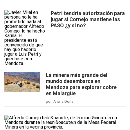
Petri tendría autorización para
jugar si Cornejo mantiene las
PASO ¿y si no?
La minera más grande del
mundo desembarca en
Mendoza para explorar cobre
en Malargüe
por Analía Doña