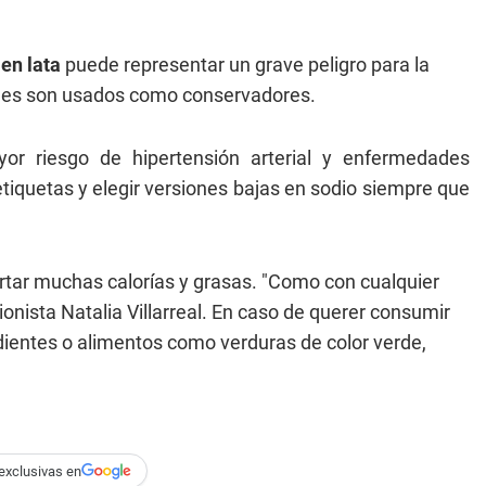
 en lata
puede representar un grave peligro para la
cuales son usados como conservadores.
or riesgo de hipertensión arterial y enfermedades
etiquetas y elegir versiones bajas en sodio siempre que
tar muchas calorías y grasas. "Como con cualquier
ionista Natalia Villarreal. En caso de querer consumir
dientes o alimentos como verduras de color verde,
exclusivas en