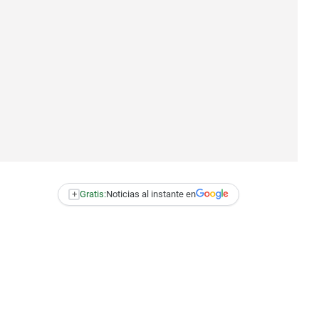
+
Gratis:
Noticias al instante en