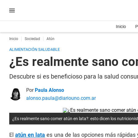
Inicio
P
Inicio
Sociedad
Atún
ALIMENTACIÓN SALUDABLE
¿Es realmente sano come
Descubre si es beneficioso para la salud consum
Por
Paula Alonso
alonso.paula@diariouno.com.ar
¿Es realmente sano comer atún en lata?: esto dicen los nutricionis
El
atún en lata
es una de las opciones más rápidas