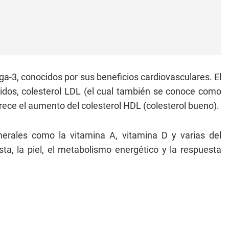
a-3, conocidos por sus beneficios cardiovasculares. El
éridos, colesterol LDL (el cual también se conoce como
orece el aumento del colesterol HDL (colesterol bueno).
rales como la vitamina A, vitamina D y varias del
sta, la piel, el metabolismo energético y la respuesta