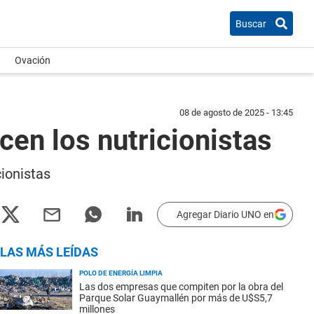
Buscar
Ovación
08 de agosto de 2025 - 13:45
cen los nutricionistas
cionistas
Agregar Diario UNO en
LAS MÁS LEÍDAS
POLO DE ENERGÍA LIMPIA
Las dos empresas que compiten por la obra del
Parque Solar Guaymallén por más de U$S5,7
millones