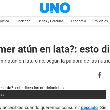
olítica
Sociedad
Series y Películas
Economia
Policiales
r atún en lata?: esto di
ir atún en lata o no, según la palabra de las nutri
tas
 y accesibles cuando queremos consumir
pescado
. Sin