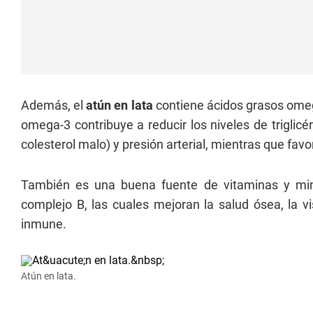
Además, el
atún en lata
contiene ácidos grasos omeg
omega-3 contribuye a reducir los niveles de triglic
colesterol malo) y presión arterial, mientras que fav
También es una buena fuente de vitaminas y mine
complejo B, las cuales mejoran la salud ósea, la vi
inmune.
Atún en lata.