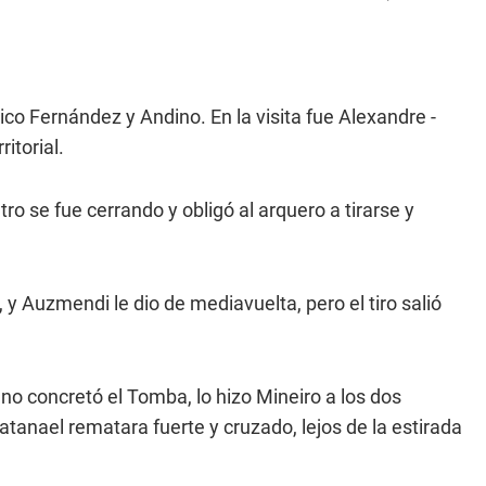
co Fernández y Andino. En la visita fue Alexandre -
itorial.
ro se fue cerrando y obligó al arquero a tirarse y
, y Auzmendi le dio de mediavuelta, pero el tiro salió
 no concretó el Tomba, lo hizo Mineiro a los dos
atanael rematara fuerte y cruzado, lejos de la estirada