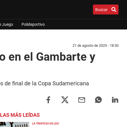
Buscar
e Juego
Polideportivo
21 de agosto de 2025 - 18:30
ro en el Gambarte y
vos de final de la Copa Sudamericana
LAS MÁS LEÍDAS
LA TRISTEZA DE LEO