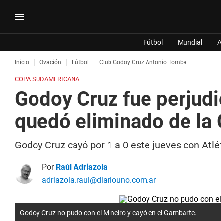
Fútbol
Mundial
A
Inicio
Ovación
Fútbol
Club Godoy Cruz Antonio Tomba
COPA SUDAMERICANA
Godoy Cruz fue perjudi
quedó eliminado de la
Godoy Cruz cayó por 1 a 0 este jueves con Atlét
Por
Raúl Adriazola
adriazola.raul@diariouno.com.ar
Godoy Cruz no pudo con el Mineiro y cayó en el Gambarte.