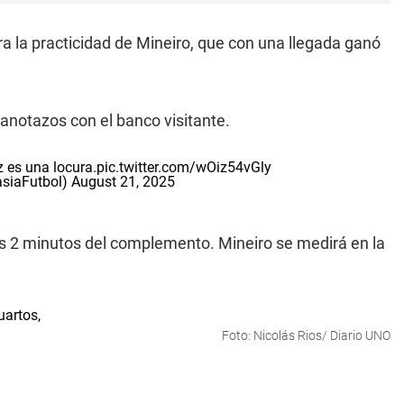
ntra la practicidad de Mineiro, que con una llegada ganó
notazos con el banco visitante.
 es una locura.
pic.twitter.com/wOiz54vGly
asiaFutbol)
August 21, 2025
los 2 minutos del complemento. Mineiro se medirá en la
Foto: Nicolás Rios/ Diario UNO