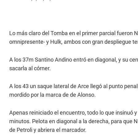
Lo más claro del Tomba en el primer parcial fueron Ni
omnipresente- y Hulk, ambos con gran despliegue terr
A los 37m Santino Andino entró en diagonal, y su cent
sacarla al córner.
A los 43 un saque lateral de Arce llegó al punto penal
mordido por la marca de de Alonso.
Apenas reiniciado el encuentro, todo lo que insinuó y
minutos. Pelota en diagonal a la derecha, para que N
de Petroli y abriera el marcador.