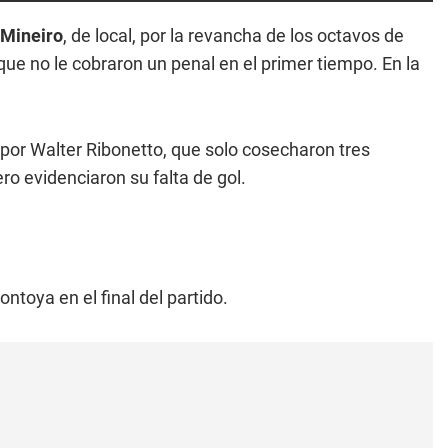
 Mineiro
, de local, por la revancha de los octavos de
que no le cobraron un penal en el primer tiempo. En la
 por Walter Ribonetto, que solo cosecharon tres
ro evidenciaron su falta de gol.
ntoya en el final del partido.