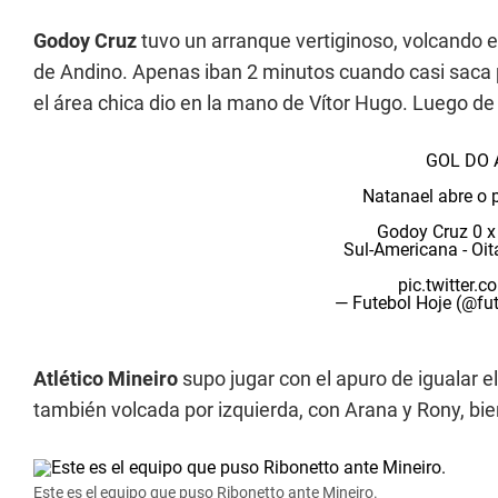
Godoy Cruz
tuvo un arranque vertiginoso, volcando e
de Andino. Apenas iban 2 minutos cuando casi saca p
el área chica dio en la mano de Vítor Hugo. Luego de l
GOL DO A
Natanael abre o 
Godoy Cruz 0 x 
Sul-Americana - Oit
pic.twitter.
— Futebol Hoje (@fu
Atlético Mineiro
supo jugar con el apuro de igualar el
también volcada por izquierda, con Arana y Rony, bi
Este es el equipo que puso Ribonetto ante Mineiro.