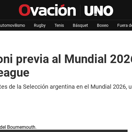
utomovilismo
Rugby
Tenis
Básquet
Boxeo
Fuera d
loni previa al Mundial 20
League
es de la Selección argentina en el Mundial 2026, u