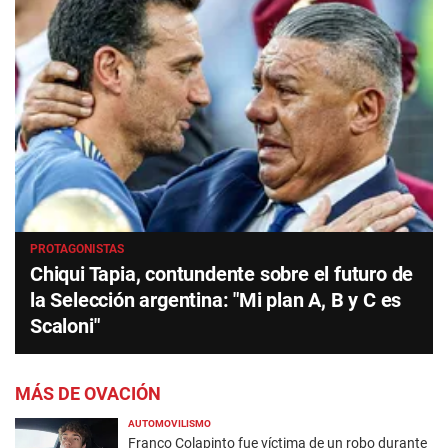
PROTAGONISTAS
Chiqui Tapia, contundente sobre el futuro de
la Selección argentina: "Mi plan A, B y C es
Scaloni"
MÁS DE OVACIÓN
AUTOMOVILISMO
Franco Colapinto fue víctima de un robo durante