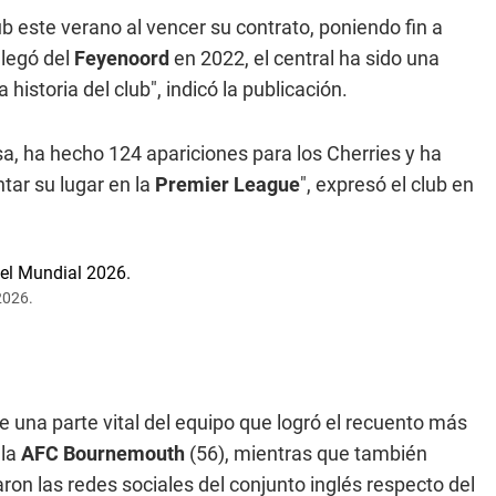
ub este verano al vencer su contrato, poniendo fin a
llegó del
Feyenoord
en 2022, el central ha sido una
historia del club", indicó la publicación.
a, ha hecho 124 apariciones para los Cherries y ha
tar su lugar en la
Premier League
", expresó el club en
2026.
 una parte vital del equipo que logró el recuento más
 la
AFC Bournemouth
(56), mientras que también
ron las redes sociales del conjunto inglés respecto del