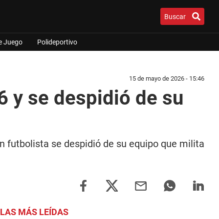
Buscar
e Juego
Polideportivo
15 de mayo de 2026 - 15:46
26 y se despidió de su
n futbolista se despidió de su equipo que milita
LAS MÁS LEÍDAS