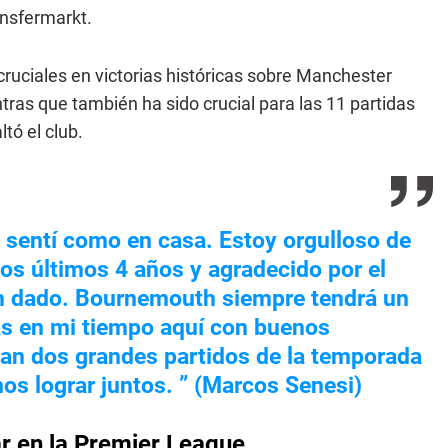
ansfermarkt.
cruciales en victorias históricas sobre Manchester
tras que también ha sido crucial para las 11 partidas
tó el club.
e sentí como en casa. Estoy orgulloso de
os últimos 4 años y agradecido por el
n dado. Bournemouth siempre tendrá un
rás en mi tiempo aquí con buenos
dan dos grandes partidos de la temporada
os lograr juntos. ” (Marcos Senesi)
ar en la Premier League