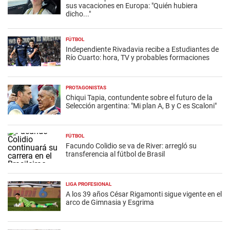
sus vacaciones en Europa: "Quién hubiera
dicho..."
FÚTBOL
Independiente Rivadavia recibe a Estudiantes de
Río Cuarto: hora, TV y probables formaciones
PROTAGONISTAS
Chiqui Tapia, contundente sobre el futuro de la
Selección argentina: "Mi plan A, B y C es Scaloni"
FÚTBOL
Facundo Colidio se va de River: arregló su
transferencia al fútbol de Brasil
LIGA PROFESIONAL
A los 39 años César Rigamonti sigue vigente en el
arco de Gimnasia y Esgrima