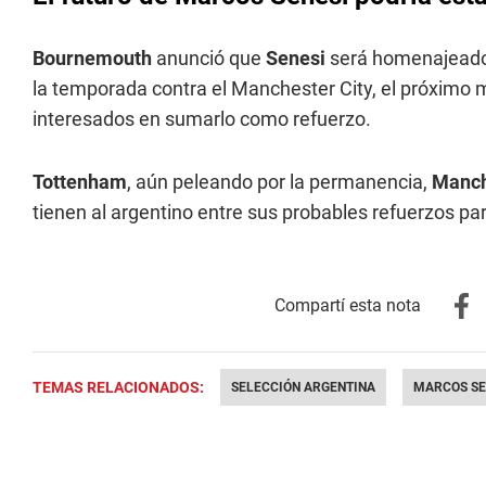
Bournemouth
anunció que
Senesi
será homenajeado e
la temporada contra el Manchester City, el próximo m
interesados en sumarlo como refuerzo.
Tottenham
, aún peleando por la permanencia,
Manch
tienen al argentino entre sus probables refuerzos p
TEMAS RELACIONADOS:
SELECCIÓN ARGENTINA
MARCOS SE