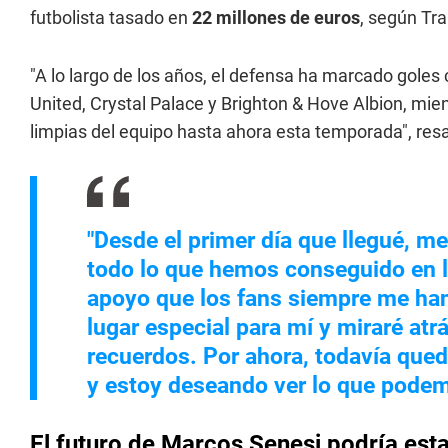
futbolista tasado en
22 millones de euros
, según Tr
"A lo largo de los años, el defensa ha marcado goles 
United, Crystal Palace y Brighton & Hove Albion, mien
limpias del equipo hasta ahora esta temporada", resal
"Desde el primer día que llegué, m
todo lo que hemos conseguido en l
apoyo que los fans siempre me ha
lugar especial para mí y miraré at
recuerdos. Por ahora, todavía que
y estoy deseando ver lo que podem
El futuro de Marcos Senesi podría est