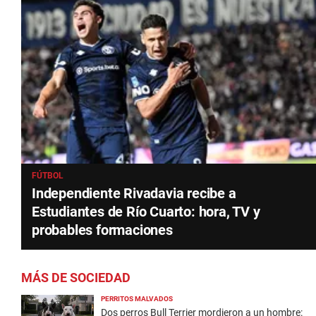
FÚTBOL
Independiente Rivadavia recibe a
Estudiantes de Río Cuarto: hora, TV y
probables formaciones
MÁS DE SOCIEDAD
PERRITOS MALVADOS
Dos perros Bull Terrier mordieron a un hombre: