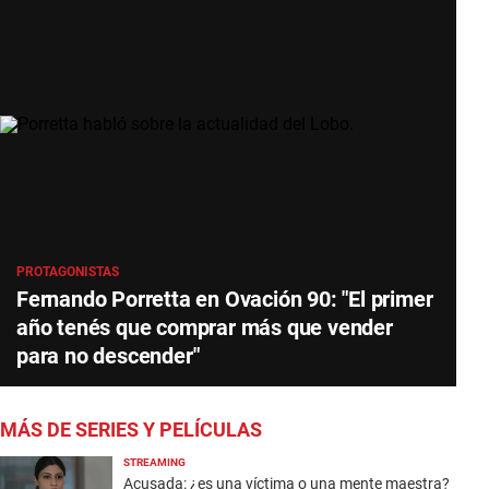
PROTAGONISTAS
Fernando Porretta en Ovación 90: "El primer
año tenés que comprar más que vender
para no descender"
MÁS DE SERIES Y PELÍCULAS
STREAMING
Acusada: ¿es una víctima o una mente maestra?