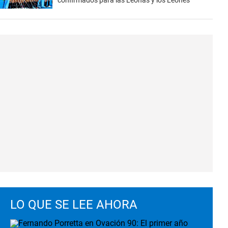
confirmados para las Leonas y los Leones
LO QUE SE LEE AHORA