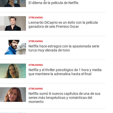
El dilema de la película de Netflix
STREAMING
Leonardo DiCaprio es un éxito con la película
ganadora de seis Premios Oscar
STREAMING
Netflix hace estragos con la apasionada serie
turca muy elevada de tono
STREAMING
Netflix y el thriller psicológico de 1 hora y media
que mantiene la adrenalina hasta el final
STREAMING
Netflix sumó 8 nuevos capítulos de una de sus
series más terapéuticas y románticas del
momento