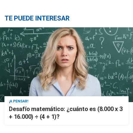
TE PUEDE INTERESAR
¡A PENSAR!
Desafío matemático: ¿cuánto es (8.000 x 3
+ 16.000) ÷ (4 + 1)?