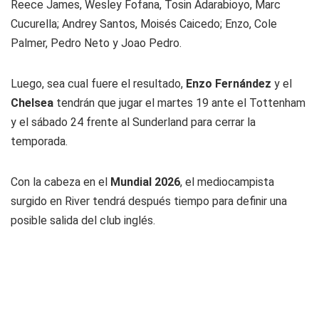
Reece James, Wesley Fofana, Tosin Adarabioyo, Marc
Cucurella; Andrey Santos, Moisés Caicedo; Enzo, Cole
Palmer, Pedro Neto y Joao Pedro.
Luego, sea cual fuere el resultado,
Enzo Fernández
y el
Chelsea
tendrán que jugar el martes 19 ante el Tottenham
y el sábado 24 frente al Sunderland para cerrar la
temporada.
Con la cabeza en el
Mundial 2026
, el mediocampista
surgido en River tendrá después tiempo para definir una
posible salida del club inglés.