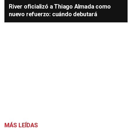
River oficializó a Thiago Almada como
nuevo refuerzo: cuándo debutará
MÁS LEÍDAS