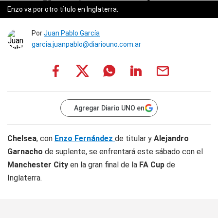
Enzo va por otro título en Inglaterra.
Por
Juan Pablo García
garcia.juanpablo@diariouno.com.ar
Agregar Diario UNO en
Chelsea
, con
Enzo Fernández
de titular y
Alejandro
Garnacho
de suplente, se enfrentará este sábado con el
Manchester City
en la gran final de la
FA Cup
de
Inglaterra.