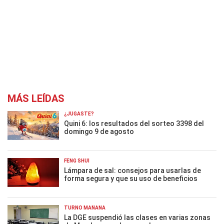
MÁS LEÍDAS
¿JUGASTE?
Quini 6: los resultados del sorteo 3398 del
domingo 9 de agosto
FENG SHUI
Lámpara de sal: consejos para usarlas de
forma segura y que su uso de beneficios
TURNO MAÑANA
La DGE suspendió las clases en varias zonas