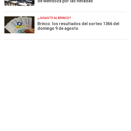
de Mendoza por las nevadas
¿JUGASTE AL BRINCO?
Brinco: los resultados del sorteo 1366 del
domingo 9 de agosto