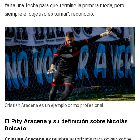
falta una fecha para que termine la primera rueda, pero
siempre el objetivo es sumar", reconoció.
Cristian Aracena es un ejemplo como profesional.
El Pity Aracena y su definición sobre Nicolás
Bolcato
Cristian Aracena
es palabra autorizada para opinar sobre