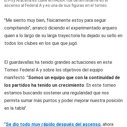
El Pity Aracena es clave en FADEP, fue determinante en el
ascenso al Federal A y es una de sus figuras en el torneo.
"Me siento muy bien, físicamente estoy para seguir
compitiendo", arrancó diciendo el experimentado arquero
quien a lo largo de su larga trayectoria ha dejado su sello en
todos los clubes en los que que jugó.
El guardavallas ha tenido grandes actuaciones en este
Torneo Federal A y sobre los objetivos del equipo
manifestó: "
Somos un equipo que con la continuidad de
los partidos ha tenido un crecimiento
. En este torneo
estamos buscando sostener una regularidad que nos
permita sumar más puntos y poder mejorar nuestra posición
en la tabla".
"
Se dio todo muy rápido después del ascenso
, ahora