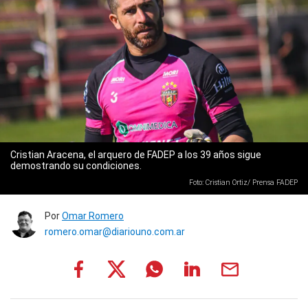
Cristian Aracena, el arquero de FADEP a los 39 años sigue
demostrando su condiciones.
Foto: Cristian Ortiz/ Prensa FADEP
Por
Omar Romero
romero.omar@diariouno.com.ar