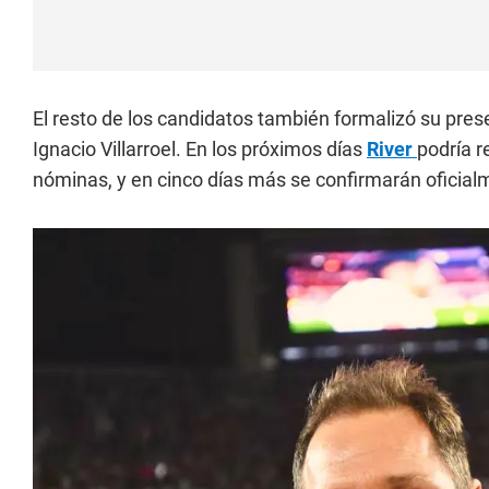
El resto de los candidatos también formalizó su prese
Ignacio Villarroel. En los próximos días
River
podría r
nóminas, y en cinco días más se confirmarán oficial