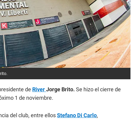
rito.
 presidente de
River
Jorge Brito.
Se hizo el cierre de
próximo 1 de noviembre.
ia del club, entre ellos
Stefano Di Carlo
,