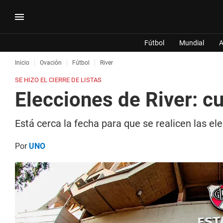
Fútbol
Mundial
A
Inicio
Ovación
Fútbol
River
SE HIZO EL CIERRE DE LISTAS
Elecciones de River: c
Está cerca la fecha para que se realicen las ele
Por
UNO