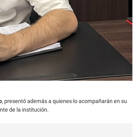
o
, presentó además a quienes lo acompañarán en su
te de la institución.