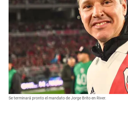
Se terminará pronto el mandato de Jorge Brito en River.