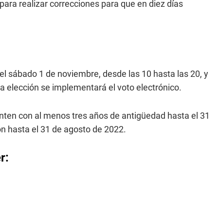
 para realizar correcciones para que en diez días
o el sábado 1 de noviembre, desde las 10 hasta las 20, y
a elección se implementará el voto electrónico.
nten con al menos tres años de antigüedad hasta el 31
on hasta el 31 de agosto de 2022.
r: