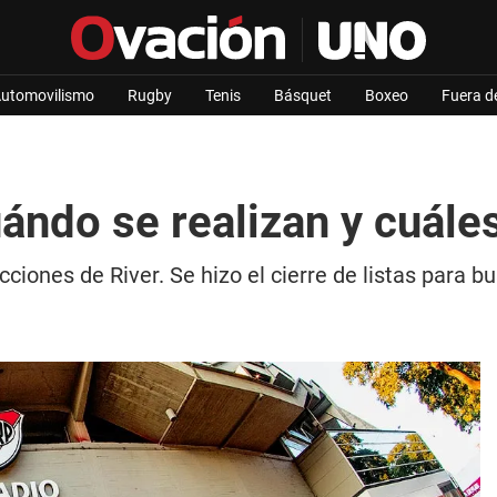
utomovilismo
Rugby
Tenis
Básquet
Boxeo
Fuera d
uándo se realizan y cuále
cciones de River. Se hizo el cierre de listas para b