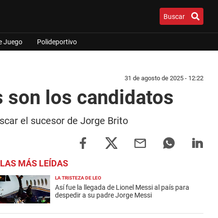
Buscar
e Juego
Polideportivo
31 de agosto de 2025 - 12:22
s son los candidatos
uscar el sucesor de Jorge Brito
LAS MÁS LEÍDAS
LA TRISTEZA DE LEO
Así fue la llegada de Lionel Messi al país para
despedir a su padre Jorge Messi