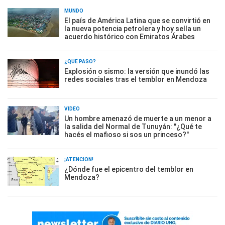
MUNDO
El país de América Latina que se convirtió en
la nueva potencia petrolera y hoy sella un
acuerdo histórico con Emiratos Árabes
¿QUÉ PASÓ?
Explosión o sismo: la versión que inundó las
redes sociales tras el temblor en Mendoza
VIDEO
Un hombre amenazó de muerte a un menor a
la salida del Normal de Tunuyán: "¿Qué te
hacés el mafioso si sos un princeso?"
¡ATENCIÓN!
¿Dónde fue el epicentro del temblor en
Mendoza?