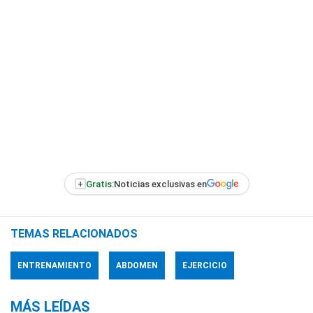
+
Gratis:
Noticias exclusivas en
TEMAS RELACIONADOS
ENTRENAMIENTO
ABDOMEN
EJERCICIO
MÁS LEÍDAS