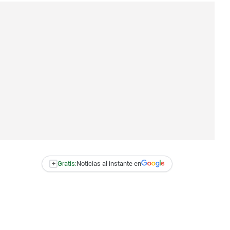
+
Gratis:
Noticias al instante en