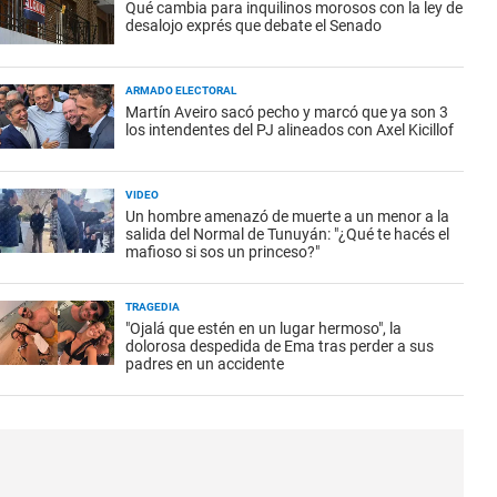
Qué cambia para inquilinos morosos con la ley de
desalojo exprés que debate el Senado
ARMADO ELECTORAL
Martín Aveiro sacó pecho y marcó que ya son 3
los intendentes del PJ alineados con Axel Kicillof
VIDEO
Un hombre amenazó de muerte a un menor a la
salida del Normal de Tunuyán: "¿Qué te hacés el
mafioso si sos un princeso?"
TRAGEDIA
"Ojalá que estén en un lugar hermoso", la
dolorosa despedida de Ema tras perder a sus
padres en un accidente