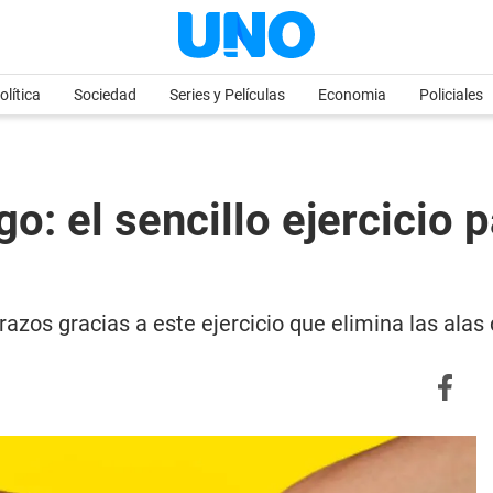
olítica
Sociedad
Series y Películas
Economia
Policiales
o: el sencillo ejercicio p
brazos gracias a este ejercicio que elimina las ala