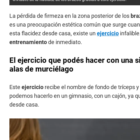
La pérdida de firmeza en la zona posterior de los
bra
es una preocupación estética común que surge cuand
esta flacidez desde casa, existe un
ejercicio
infalibl
entrenamiento
de inmediato.
El ejercicio que podés hacer con una si
alas de murciélago
Este
ejercicio
recibe el nombre de fondo de tríceps 
podemos hacerlo en un gimnasio, con un cajón, ya qu
desde casa.