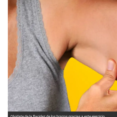
Olvidate de la flacidez de los brazos gracias a este ejercicio.