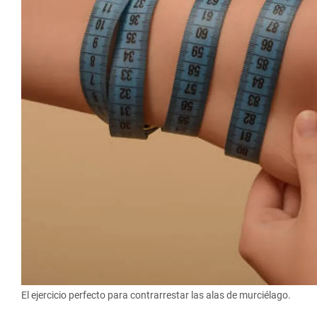
El ejercicio perfecto para contrarrestar las alas de murciélago.