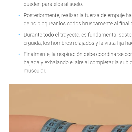
queden paralelos al suelo.
Posteriormente, realizar la fuerza de empuje hac
de no bloquear los codos bruscamente al final d
Durante todo el trayecto, es fundamental sost
erguida, los hombros relajados y la vista fija hac
Finalmente, la respiración debe coordinarse co
bajada y exhalando el aire al completar la sub
muscular.