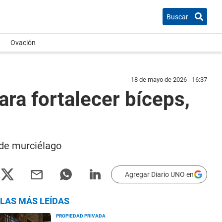
Buscar
Ovación
18 de mayo de 2026 - 16:37
ara fortalecer bíceps,
s de murciélago
Agregar Diario UNO en
LAS MÁS LEÍDAS
PROPIEDAD PRIVADA