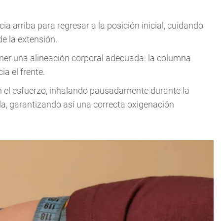
ia arriba para regresar a la posición inicial, cuidando
e la extensión.
ener una alineación corporal adecuada: la columna
ia el frente.
n el esfuerzo, inhalando pausadamente durante la
ida, garantizando así una correcta oxigenación