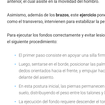
anterior, el cual asiste en la movilidad del hombro.
Asimismo, además de los
brazos
, este
ejercicio
pone
como el transverso, intervienen para estabilizar la p
Para ejecutar los fondos correctamente y evitar lesio
el siguiente procedimiento:
El primer paso consiste en apoyar una silla fi
Luego, sentarse en el borde, posicionar las pa
dedos orientados hacia el frente, y empujar haci
delante del asiento.
En esta postura inicial, las piernas permanecen
suelo, distribuyendo el peso entre los talones y
La ejecución del fondo requiere descender el to