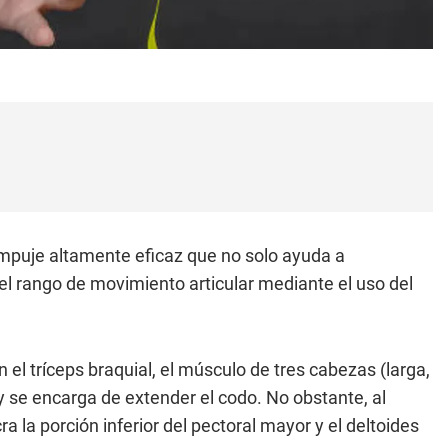
empuje altamente eficaz que no solo ayuda a
el rango de movimiento articular mediante el uso del
 el tríceps braquial, el músculo de tres cabezas (larga,
y se encarga de extender el codo. No obstante, al
a la porción inferior del pectoral mayor y el deltoides