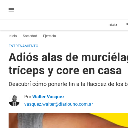
Inicio
P
Inicio
Sociedad
Ejercicio
ENTRENAMIENTO
Adiós alas de murciélag
tríceps y core en casa
Descubrí cómo ponerle fin a la flacidez de los 
Por
Walter Vasquez
vasquez.walter@diariouno.com.ar