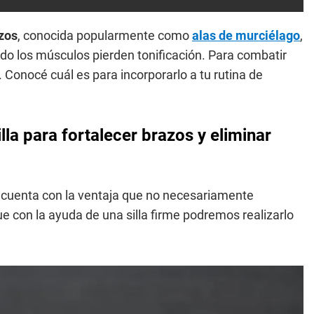
zos
, conocida popularmente como
alas de murciélago
,
o los músculos pierden tonificación. Para combatir
e. Conocé cuál es para incorporarlo a tu rutina de
lla para fortalecer brazos y eliminar
y cuenta con la ventaja que no necesariamente
e con la ayuda de una silla firme podremos realizarlo