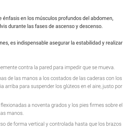
 énfasis en los músculos profundos del abdomen,
elvis durante las fases de ascenso y descenso.
nes, es indispensable asegurar la estabilidad y realizar
rmemente contra la pared para impedir que se mueva.
lmas de las manos a los costados de las caderas con los
a arriba para suspender los glúteos en el aire, justo por
 flexionadas a noventa grados y los pies firmes sobre el
 las manos.
rso de forma vertical y controlada hasta que los brazos