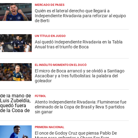
MERCADO DE PASES
Quién es el lateral derecho que llegará a
Independiente Rivadavia para reforzar al equipo
de Berti
UN TÍTULO EN JUEGO
Así quedó Independiente Rivadavia en la Tabla
Anual tras el triunfo de Boca
EL INSÓLITO MOMENTO EN EL DUCÓ
El micro de Boca arrancó y se olvidó a Santiago
Ascacíbar y a tres futbolistas: la palabra del
goleador
FÚTBOL
Atento Independiente Rivadavia: Fluminense fue
eliminado de la Copa de Brasil y lleva 5 partidos
sin ganar
PRIMERA NACIONAL
El once de Godoy Cruz que piensa Pablo De