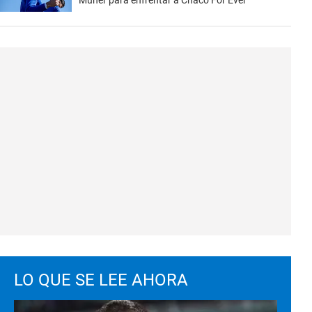
Muner para enfrentar a Chaco For Ever
LO QUE SE LEE AHORA