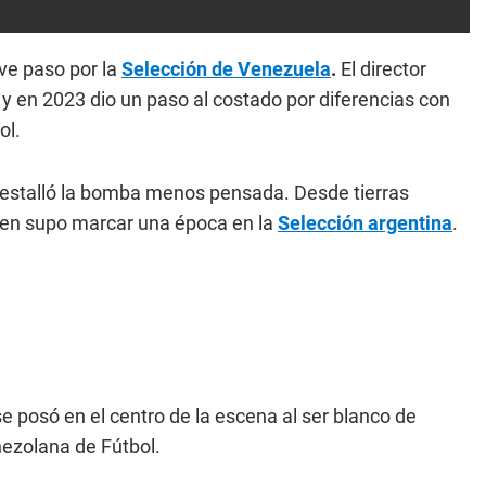
eve paso por la
Selección de Venezuela
.
El director
 y en 2023 dio un paso al costado por diferencias con
ol.
 estalló la bomba menos pensada. Desde tierras
ien supo marcar una época en la
Selección argentina
.
e posó en el centro de la escena al ser blanco de
nezolana de Fútbol.