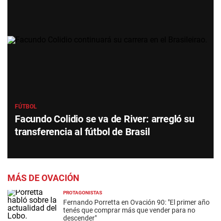
FÚTBOL
Facundo Colidio se va de River: arregló su
transferencia al fútbol de Brasil
MÁS DE OVACIÓN
PROTAGONISTAS
Fernando Porretta en Ovación 90: "El primer año
tenés que comprar más que vender para no
descender"