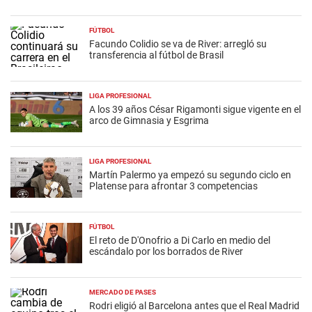
FÚTBOL
Facundo Colidio se va de River: arregló su
transferencia al fútbol de Brasil
LIGA PROFESIONAL
A los 39 años César Rigamonti sigue vigente en el
arco de Gimnasia y Esgrima
LIGA PROFESIONAL
Martín Palermo ya empezó su segundo ciclo en
Platense para afrontar 3 competencias
FÚTBOL
El reto de D'Onofrio a Di Carlo en medio del
escándalo por los borrados de River
MERCADO DE PASES
Rodri eligió al Barcelona antes que el Real Madrid