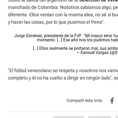
manchado de Colombia. Nosotros sabíamos algo, per
diferente. Ellos venían con la misma idea, no sé si b
y hacer las cosas, por lo que pusimos el freno".
Jorge Giménez, presidente de la FVF: "Mi mayor error fu
momento. [...] Ese año nos los pudimos habe
[...] Ellos realmente se portaron mal, sus amb
— Samuel Vargas (@
"El fútbol venezolano se respeta y nosotros nos vamo
completo y él no ha vuelto a dirigir en ningún lado",