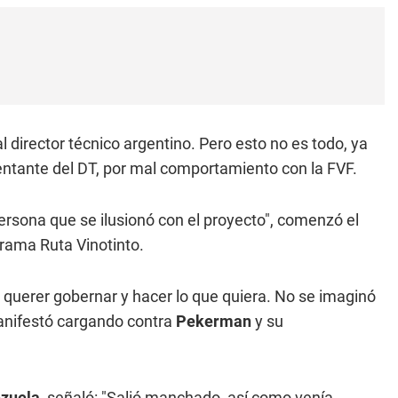
 director técnico argentino. Pero esto no es todo, ya
ntante del DT, por mal comportamiento con la FVF.
ersona que se ilusionó con el proyecto", comenzó el
rama Ruta Vinotinto.
a querer gobernar y hacer lo que quiera. No se imaginó
anifestó cargando contra
Pekerman
y su
ezuela
, señaló: "Salió manchado, así como venía