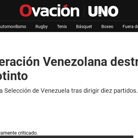
utomovilismo
Rugby
Tenis
Básquet
Boxeo
Fuera d
ederación Venezolana des
otinto
Selección de Venezuela tras dirigir diez partidos. 