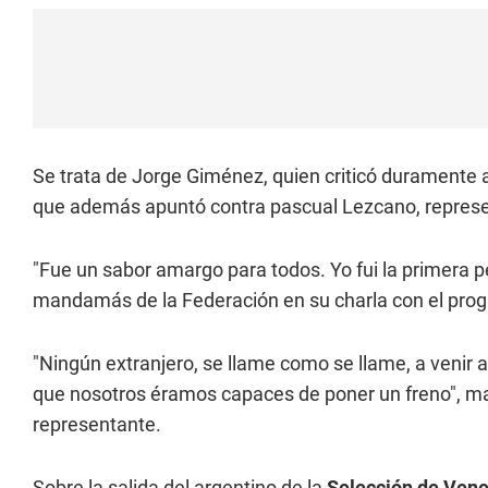
Se trata de Jorge Giménez, quien criticó duramente al
que además apuntó contra pascual Lezcano, represe
"Fue un sabor amargo para todos. Yo fui la primera p
mandamás de la Federación en su charla con el prog
"Ningún extranjero, se llame como se llame, a venir 
que nosotros éramos capaces de poner un freno", m
representante.
Sobre la salida del argentino de la
Selección de Ven