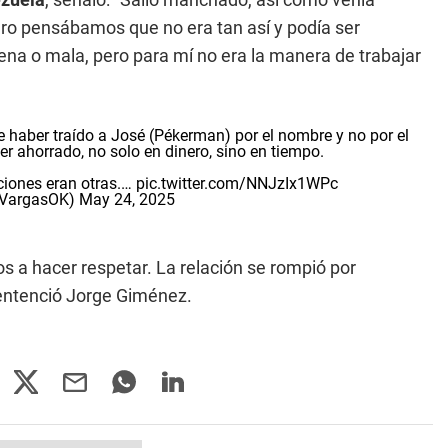
o pensábamos que no era tan así y podía ser
uena o mala, pero para mí no era la manera de trabajar
e haber traído a José (Pékerman) por el nombre y no por el
r ahorrado, no solo en dinero, sino en tiempo.
iciones eran otras.…
pic.twitter.com/NNJzIx1WPc
SVargasOK)
May 24, 2025
s a hacer respetar. La relación se rompió por
 sentenció Jorge Giménez.