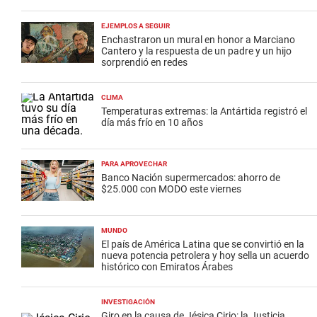
EJEMPLOS A SEGUIR
Enchastraron un mural en honor a Marciano
Cantero y la respuesta de un padre y un hijo
sorprendió en redes
CLIMA
Temperaturas extremas: la Antártida registró el
día más frío en 10 años
PARA APROVECHAR
Banco Nación supermercados: ahorro de
$25.000 con MODO este viernes
MUNDO
El país de América Latina que se convirtió en la
nueva potencia petrolera y hoy sella un acuerdo
histórico con Emiratos Árabes
INVESTIGACIÓN
Giro en la causa de Jésica Cirio: la Justicia