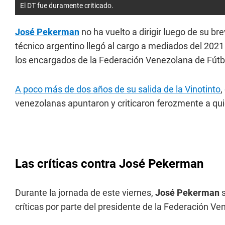
El DT fue duramente criticado.
José Pekerman
no ha vuelto a dirigir luego de su br
técnico argentino llegó al cargo a mediados del 2021
los encargados de la Federación Venezolana de Fútb
A poco más de dos años de su salida de la Vinotinto
,
venezolanas apuntaron y criticaron ferozmente a qu
Las críticas contra José Pekerman
Durante la jornada de este viernes,
José Pekerman
s
críticas por parte del presidente de la Federación Ve