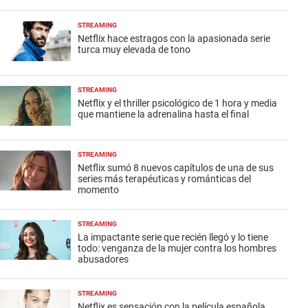
STREAMING
Netflix hace estragos con la apasionada serie
turca muy elevada de tono
STREAMING
Netflix y el thriller psicológico de 1 hora y media
que mantiene la adrenalina hasta el final
STREAMING
Netflix sumó 8 nuevos capítulos de una de sus
series más terapéuticas y románticas del
momento
STREAMING
La impactante serie que recién llegó y lo tiene
todo: venganza de la mujer contra los hombres
abusadores
STREAMING
Netflix es sensación con la película española