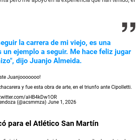
guir la carrera de mi viejo, es una
un ejemplo a seguir. Me hace feliz jugar
hizo", dijo Juanjo Almeida.
iste Juanjooooooo!
arera y fue esta obra de arte, en el triunfo ante Cipolletti.
.twitter.com/aHB4kDw1OR
e Mendoza (@acsmmza)
June 1, 2026
ó para el Atlético San Martín