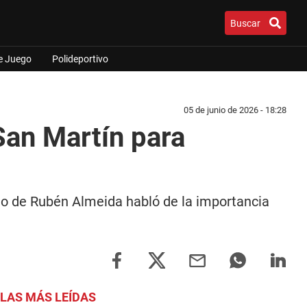
Buscar
e Juego
Polideportivo
05 de junio de 2026 - 18:28
San Martín para
hijo de Rubén Almeida habló de la importancia
LAS MÁS LEÍDAS