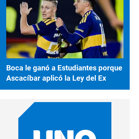
Boca le ganó a Estudiantes porque
Ascacíbar aplicó la Ley del Ex