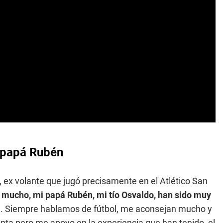
u papá Rubén
ex volante que jugó precisamente en el Atlético San
ta mucho, mi papá Rubén, mi tío Osvaldo, han sido muy
a
. Siempre hablamos de fútbol, me aconsejan mucho y
nta pero me apoyo en la experiencia que han tenido, el