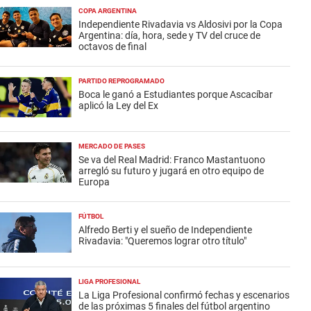
COPA ARGENTINA
Independiente Rivadavia vs Aldosivi por la Copa
Argentina: día, hora, sede y TV del cruce de
octavos de final
PARTIDO REPROGRAMADO
Boca le ganó a Estudiantes porque Ascacíbar
aplicó la Ley del Ex
MERCADO DE PASES
Se va del Real Madrid: Franco Mastantuono
arregló su futuro y jugará en otro equipo de
Europa
FÚTBOL
Alfredo Berti y el sueño de Independiente
Rivadavia: "Queremos lograr otro título"
LIGA PROFESIONAL
La Liga Profesional confirmó fechas y escenarios
de las próximas 5 finales del fútbol argentino