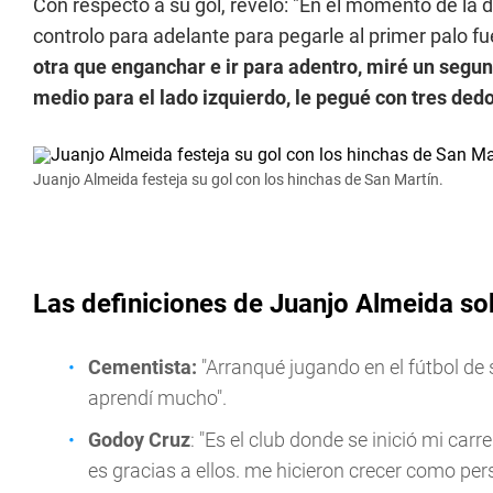
Con respecto a su gol, reveló: "En el momento de la de
controlo para adelante para pegarle al primer palo f
otra que enganchar e ir para adentro, miré un segun
medio para el lado izquierdo, le pegué con tres ded
Juanjo Almeida festeja su gol con los hinchas de San Martín.
Las definiciones de Juanjo Almeida so
Cementista:
"Arranqué jugando en el fútbol de
aprendí mucho".
Godoy Cruz
: "Es el club donde se inició mi ca
es gracias a ellos. me hicieron crecer como per