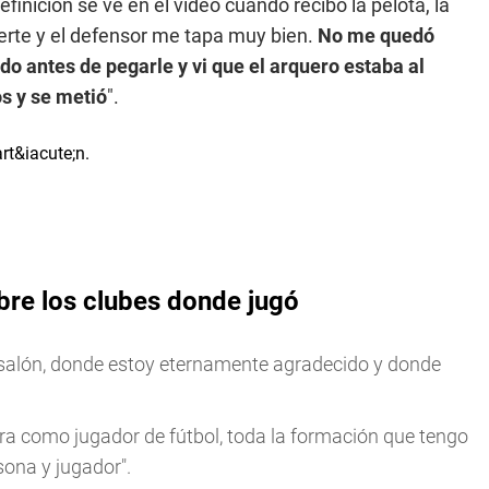
finición se ve en el video cuando recibo la pelota, la
uerte y el defensor me tapa muy bien.
No me quedó
do antes de pegarle y vi que el arquero estaba al
os y se metió
".
bre los clubes donde jugó
 salón, donde estoy eternamente agradecido y donde
rrera como jugador de fútbol, toda la formación que tengo
sona y jugador".