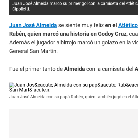
Juan José Almeida marcó su primer gol con la camiseta del Atléti
Cipolletti.
Juan José Almeida
se siente muy feliz
en el
Atlétic
Rubén, quien marcó una historia en Godoy Cruz
, cu
Además el jugador albirrojo marcó un golazo en la vict
General San Martín.
Fue el primer tanto de
Almeida
con la camiseta del
A
Juan José Almeida con su papá Rubén, quien también jugó en el Atl