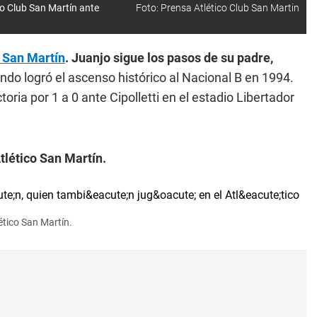
co Club San Martín ante
Foto: Prensa Atlético Club San Martin
o San Martín
.
Juanjo sigue los pasos de su padre,
ando logró el ascenso histórico al Nacional B en 1994.
oria por 1 a 0 ante Cipolletti en el estadio Libertador
tlético San Martín.
ético San Martín.