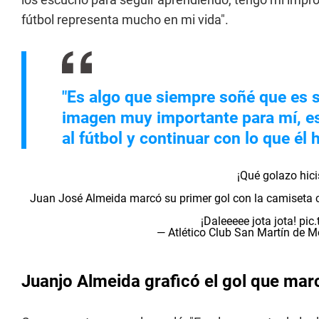
fútbol representa mucho en mi vida".
"Es algo que siempre soñé que es se
imagen muy importante para mí, es 
al fútbol y continuar con lo que él 
¡Qué golazo hic
Juan José Almeida marcó su primer gol con la camiseta chac
¡Daleeeee jota jota!
pic
— Atlético Club San Martín d
Juanjo Almeida graficó el gol que marc