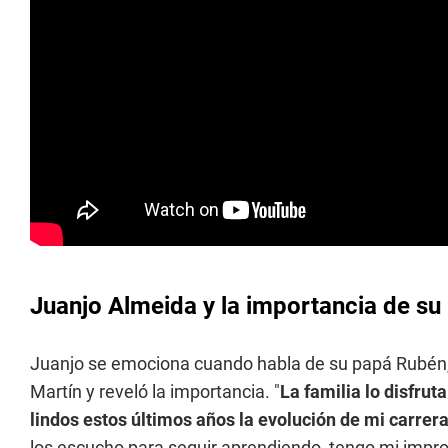
Juanjo Almeida y la importancia de s
Juanjo se emociona cuando habla de su papá Rubén, 
Martín y reveló la importancia. "
La familia lo disfru
lindos estos últimos años la evolución de mi carrer
los escucho para seguir aprendiendo, tengo mi impro