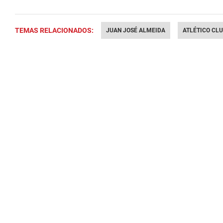
TEMAS RELACIONADOS:
JUAN JOSÉ ALMEIDA
ATLÉTICO CL