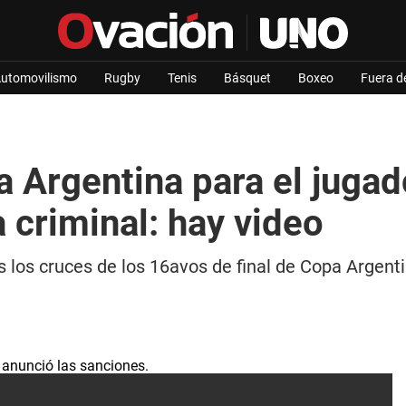
utomovilismo
Rugby
Tenis
Básquet
Boxeo
Fuera d
a Argentina para el juga
 criminal: hay video
tras los cruces de los 16avos de final de Copa Argen