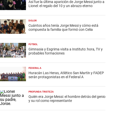
Así fue la última aparición de Jorge Messi junto a
Lionel: el regalo del 10 y un abrazo eterno
DOLOR
Cuántos años tenía Jorge Messi y cómo está
compuesta la familia que formó con Celia
FÚTBOL
Gimnasia y Esgrima visita a Instituto: hora, TV y
probables formaciones
FEDERAL A
Huracán Las Heras, Atlético San Martín y FADEP
serán protagonistas en el Federal A
PROFUNDA TRISTEZA
Quién era Jorge Messi: el hombre detrás del genio
y su rol como representante