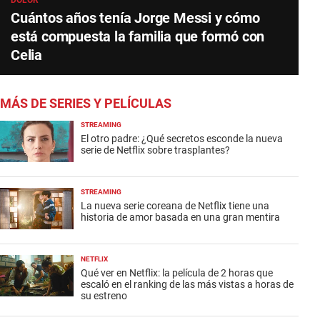
DOLOR
Cuántos años tenía Jorge Messi y cómo
está compuesta la familia que formó con
Celia
MÁS DE SERIES Y PELÍCULAS
STREAMING
El otro padre: ¿Qué secretos esconde la nueva
serie de Netflix sobre trasplantes?
STREAMING
La nueva serie coreana de Netflix tiene una
historia de amor basada en una gran mentira
NETFLIX
Qué ver en Netflix: la película de 2 horas que
escaló en el ranking de las más vistas a horas de
su estreno