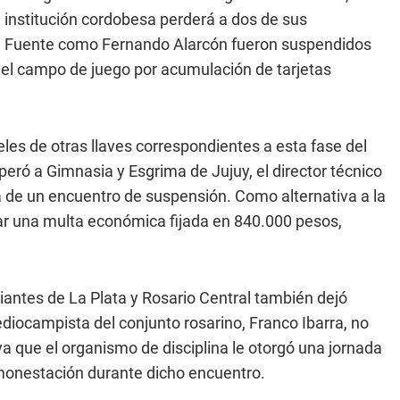
 La institución cordobesa perderá a dos de sus
La Fuente como Fernando Alarcón fueron suspendidos
el campo de juego por acumulación de tarjetas
teles de otras llaves correspondientes a esta fase del
peró a Gimnasia y Esgrima de Jujuy, el director técnico
na de un encuentro de suspensión. Como alternativa a la
nar una multa económica fijada en 840.000 pesos,
iantes de La Plata y Rosario Central también dejó
ediocampista del conjunto rosarino, Franco Ibarra, no
a que el organismo de disciplina le otorgó una jornada
amonestación durante dicho encuentro.