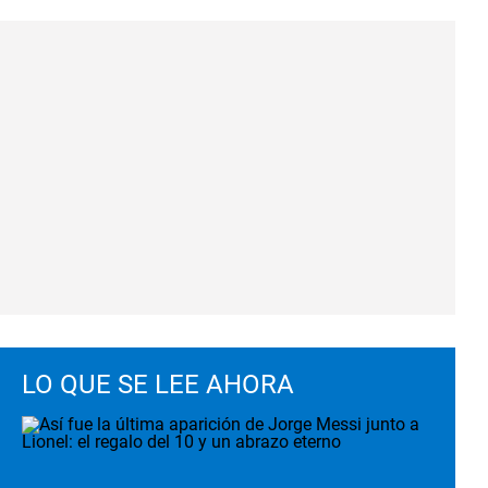
LO QUE SE LEE AHORA