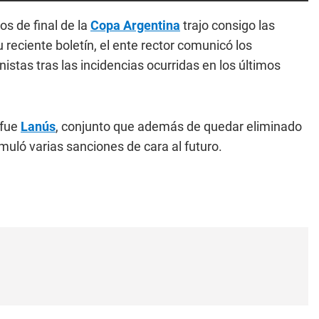
os de final de la
Copa Argentina
trajo consigo las
u reciente boletín, el ente rector comunicó los
istas tras las incidencias ocurridas en los últimos
 fue
Lanús
, conjunto que además de quedar eliminado
muló varias sanciones de cara al futuro.