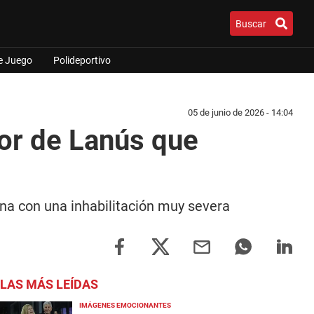
Buscar
e Juego
Polideportivo
05 de junio de 2026 - 14:04
dor de Lanús que
tina con una inhabilitación muy severa
LAS MÁS LEÍDAS
IMÁGENES EMOCIONANTES