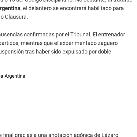
rgentina
, el delantero se encontrará habilitado para
o Clausura.
ausencias confirmadas por el Tribunal. El entrenador
s partidos, mientras que el experimentado zaguero
uspensión tras haber sido expulsado por doble
 final gracias a una anotación agónica de Lázaro,