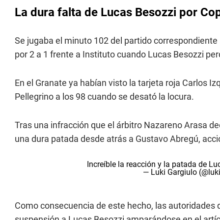
La dura falta de Lucas Besozzi por Co
Se jugaba el minuto 102 del partido correspondiente 
por 2 a 1 frente a Instituto cuando Lucas Besozzi pe
En el Granate ya habían visto la tarjeta roja Carlos I
Pellegrino a los 98 cuando se desató la locura.
Tras una infracción que el árbitro Nazareno Arasa de
una dura patada desde atrás a Gustavo Abregú, acció
Increíble la reacción y la patada de L
— Luki Gargiulo (@luk
Como consecuencia de este hecho, las autoridades d
suspensión a Lucas Besozzi amparándose en el artícul