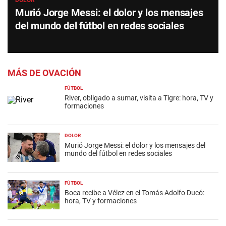
DOLOR
Murió Jorge Messi: el dolor y los mensajes
del mundo del fútbol en redes sociales
MÁS DE OVACIÓN
FÚTBOL
River, obligado a sumar, visita a Tigre: hora, TV y
formaciones
DOLOR
Murió Jorge Messi: el dolor y los mensajes del
mundo del fútbol en redes sociales
FÚTBOL
Boca recibe a Vélez en el Tomás Adolfo Ducó:
hora, TV y formaciones