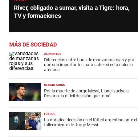
FÚTBOL
River, obligado a sumar, visita a Tigre: hora,
TV y formaciones
MÁS DE SOCIEDAD
ALIMENTOS
Diferencias entre tipos de manzanas rojas y por
qué son importantes para saber si está dulce o
arenosa
ÚLTIMO ADIÓS
Por la muerte de Jorge Messi, Lionel vuelve a
Rosario: la difícil decisión que tomó
FÚTBOL
La drástica decisión en el fútbol argentino ante el
fallecimiento de Jorge Messi