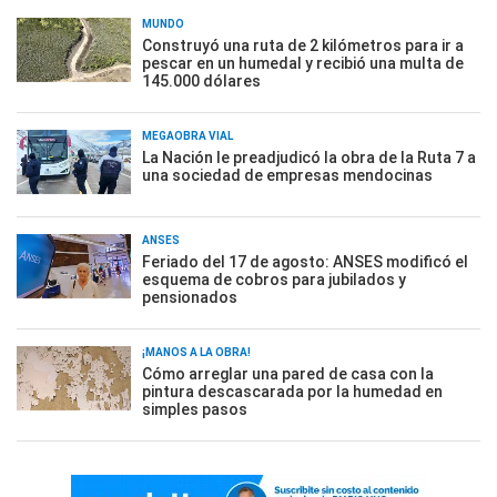
MUNDO
Construyó una ruta de 2 kilómetros para ir a
pescar en un humedal y recibió una multa de
145.000 dólares
MEGAOBRA VIAL
La Nación le preadjudicó la obra de la Ruta 7 a
una sociedad de empresas mendocinas
ANSES
Feriado del 17 de agosto: ANSES modificó el
esquema de cobros para jubilados y
pensionados
¡MANOS A LA OBRA!
Cómo arreglar una pared de casa con la
pintura descascarada por la humedad en
simples pasos