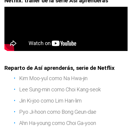
Netflix: tráiler de la serie Así aprenderás
Reparto de Así aprenderás, serie de Netflix
Kim Moo-yul como Na Hwa-jin
Lee Sung-min como Choi Kang-seok
Jin Ki-joo como Lim Han-lim
Pyo Ji-hoon como Bong Geun-dae
Ahn Ha-young como Choi Ga-yoon