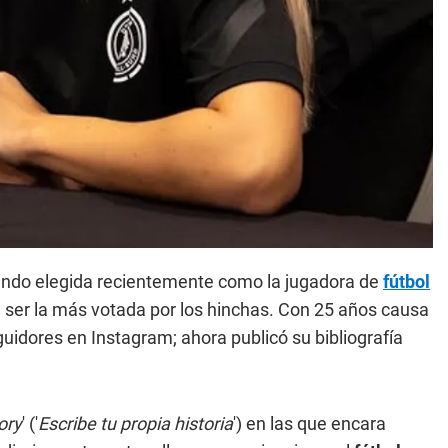
endo elegida recientemente como la jugadora de
fútbol
l ser la más votada por los hinchas. Con 25 años causa
guidores en Instagram; ahora publicó su bibliografía
ory
' ('
Escribe tu propia historia
') en las que encara