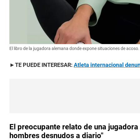
El libro de la jugadora alemana donde expone situaciones de acoso.
►TE PUEDE INTERESAR:
Atleta internacional denun
El preocupante relato de una jugadora 
hombres desnudos a diario"