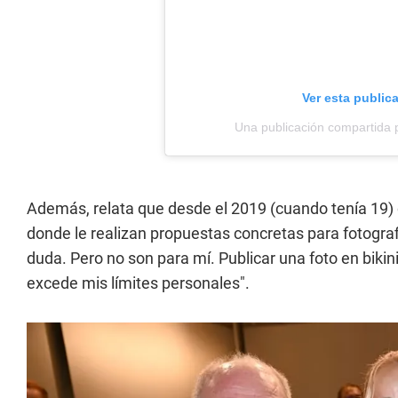
Ver esta public
Una publicación compartida 
Además, relata que desde el 2019 (cuando tenía 19) c
donde le realizan propuestas concretas para fotografia
duda. Pero no son para mí. Publicar una foto en bikin
excede mis límites personales".