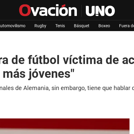
utomovilismo
Rugby
Tenis
Básquet
Boxeo
Fuera d
ra de fútbol víctima de ac
s más jóvenes"
onales de Alemania, sin embargo, tiene que hablar 