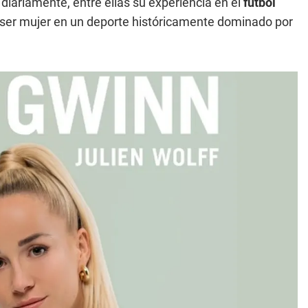
diariamente, entre ellas su experiencia en el
fútbol
 ser mujer en un deporte históricamente dominado por