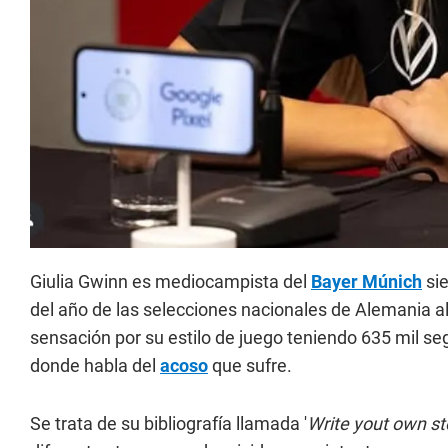
Giulia Gwinn es mediocampista del
Bayer Múnich
si
del año de las selecciones nacionales de Alemania a
sensación por su estilo de juego teniendo 635 mil se
donde habla del
acoso
que sufre.
Se trata de su bibliografía llamada '
Write yout own st