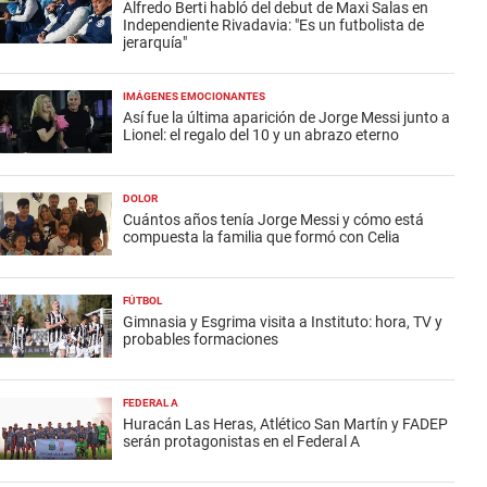
Alfredo Berti habló del debut de Maxi Salas en
Independiente Rivadavia: "Es un futbolista de
jerarquía"
IMÁGENES EMOCIONANTES
Así fue la última aparición de Jorge Messi junto a
Lionel: el regalo del 10 y un abrazo eterno
DOLOR
Cuántos años tenía Jorge Messi y cómo está
compuesta la familia que formó con Celia
FÚTBOL
Gimnasia y Esgrima visita a Instituto: hora, TV y
probables formaciones
FEDERAL A
Huracán Las Heras, Atlético San Martín y FADEP
serán protagonistas en el Federal A