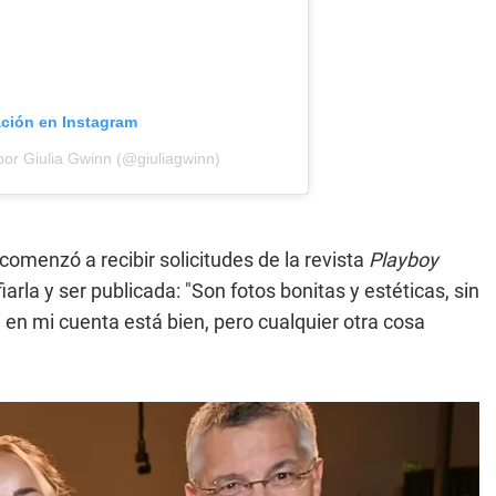
ación en Instagram
por Giulia Gwinn (@giuliagwinn)
omenzó a recibir solicitudes de la revista
Playboy
rla y ser publicada: "Son fotos bonitas y estéticas, sin
i en mi cuenta está bien, pero cualquier otra cosa