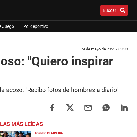
Buscar
e Juego
Polideportivo
29 de mayo de 2025 - 03:30
oso: "Quiero inspirar
de acoso: "Recibo fotos de hombres a diario"
LAS MÁS LEÍDAS
TORNEO CLAUSURA