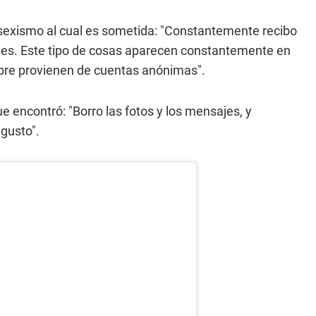
l sexismo al cual es sometida: "Constantemente recibo
es. Este tipo de cosas aparecen constantemente en
pre provienen de cuentas anónimas".
e encontró: "Borro las fotos y los mensajes, y
gusto".