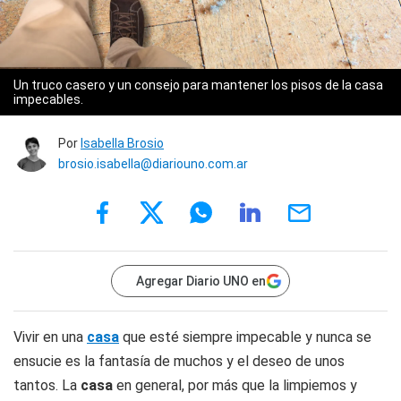
Un truco casero y un consejo para mantener los pisos de la casa
impecables.
Por
Isabella Brosio
brosio.isabella@diariouno.com.ar
Agregar Diario UNO en
Vivir en una
casa
que esté siempre impecable y nunca se
ensucie es la fantasía de muchos y el deseo de unos
tantos. La
casa
en general, por más que la limpiemos y