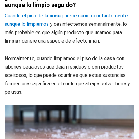
aunque lo limpio seguido?
Cuando el piso de la
casa
parece sucio constantemente,
aunque lo limpiemos
y desinfectemos semanalmente, lo
más probable es que algún producto que usamos para
limpiar
genere una especie de efecto imán.
Normalmente, cuando limpiamos el piso de la
casa
con
jabones pegajosos que dejan residuos o con productos
aceitosos, lo que puede ocurrir es que estas sustancias
formen una capa fina en el suelo que atrapa polvo, tierra y
pelusas.