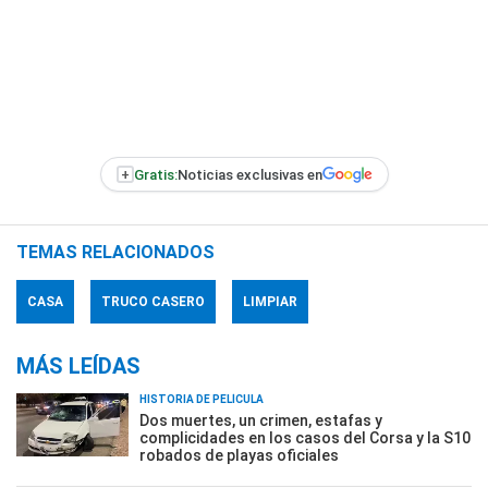
+
Gratis:
Noticias exclusivas en
TEMAS RELACIONADOS
CASA
TRUCO CASERO
LIMPIAR
MÁS LEÍDAS
HISTORIA DE PELÍCULA
Dos muertes, un crimen, estafas y
complicidades en los casos del Corsa y la S10
robados de playas oficiales