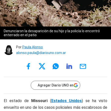
Denunciaron la desaparición de su hijo y la policía lo encontró
enterrado en el patio
Por
Paula Alonso
alonso.paula@diariouno.com.ar
Agregar Diario UNO en
El estado de
Missouri
(
Estados Unidos
) se ha visto
envuelto en uno de los casos policiales más escabrosos de