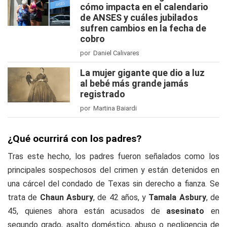
cómo impacta en el calendario
de ANSES y cuáles jubilados
sufren cambios en la fecha de
cobro
por Daniel Calivares
La mujer gigante que dio a luz
al bebé más grande jamás
registrado
por Martina Baiardi
¿Qué ocurrirá con los padres?
Tras este hecho, los padres fueron señalados como los
principales sospechosos del crimen y están detenidos en
una cárcel del condado de Texas sin derecho a fianza. Se
trata de
Chaun Asbury
, de 42 años, y
Tamala Asbury
, de
45, quienes ahora están acusados de
asesinato
en
segundo grado, asalto doméstico, abuso o negligencia de