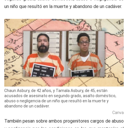
un niño que resultó en la muerte y abandono de un cadáver.
Chaun Asbury, de 42 años, y Tamala Asbury, de 45, están
acusados de asesinato en segundo grado, asalto doméstico,
abuso o negligencia de un niño que resultó en la muerte y
abandono de un cadáver.
Canva
También pesan sobre ambos progenitores cargos de abuso