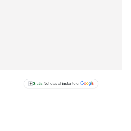
+
Gratis:
Noticias al instante en