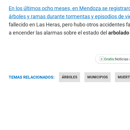
En los últimos ocho meses, en Mendoza se registraro
árboles y ramas durante tormentas y episodios de v
fallecido en Las Heras, pero hubo otros accidentes fa
a encender las alarmas sobre el estado del
arbolado
+
Gratis:
Noticias 
TEMAS RELACIONADOS:
ÁRBOLES
MUNICIPIOS
MUERT