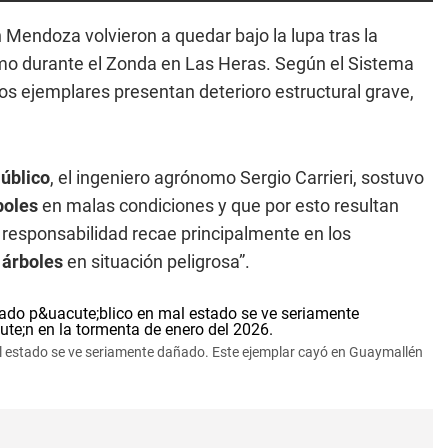
 Mendoza volvieron a quedar bajo la lupa tras la
amo durante el Zonda en Las Heras. Según el Sistema
sos ejemplares presentan deterioro estructural grave,
úblico
, el ingeniero agrónomo Sergio Carrieri, sostuvo
boles
en malas condiciones y que por esto resultan
responsabilidad recae principalmente en los
e
árboles
en situación peligrosa”.
l estado se ve seriamente dañado. Este ejemplar cayó en Guaymallén