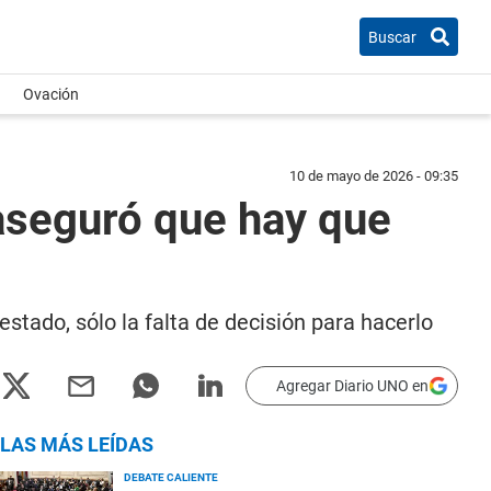
Buscar
Ovación
10 de mayo de 2026 - 09:35
aseguró que hay que
stado, sólo la falta de decisión para hacerlo
Agregar Diario UNO en
LAS MÁS LEÍDAS
DEBATE CALIENTE