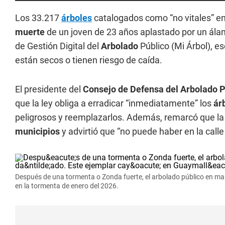
Los 33.217
árboles
catalogados como “no vitales” en
muerte
de un joven de 23 años aplastado por un ál
de Gestión Digital del
Arbolado
Público (Mi Árbol), e
están secos o tienen riesgo de caída.
El presidente del
Consejo de Defensa del Arbolado P
que la ley obliga a erradicar “inmediatamente” los
ár
peligrosos y reemplazarlos. Además, remarcó que la 
municipios
y advirtió que “no puede haber en la call
Después de una tormenta o Zonda fuerte, el arbolado público en ma
en la tormenta de enero del 2026.