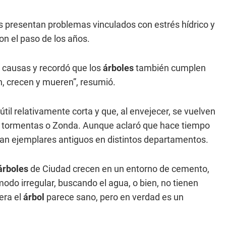
s presentan problemas vinculados con estrés hídrico y
on el paso de los años.
s causas y recordó que los
árboles
también cumplen
en, crecen y mueren”, resumió.
útil relativamente corta y que, al envejecer, se vuelven
e tormentas o Zonda. Aunque aclaró que hace tiempo
dan ejemplares antiguos en distintos departamentos.
árboles
de Ciudad crecen en un entorno de cemento,
do irregular, buscando el agua, o bien, no tienen
era el
árbol
parece sano, pero en verdad es un