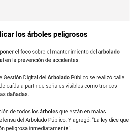
icar los árboles peligrosos
 poner el foco sobre el mantenimiento del
arbolado
al en la prevención de accidentes.
e Gestión Digital del
Arbolado
Público se realizó calle
 de caída a partir de señales visibles como troncos
ras dañadas.
ción de todos los
árboles
que están en malas
efensa del Arbolado Público. Y agregó: “La ley dice que
ión peligrosa inmediatamente”.