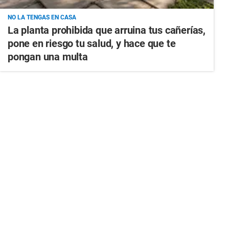
NO LA TENGAS EN CASA
La planta prohibida que arruina tus cañerías,
pone en riesgo tu salud, y hace que te
pongan una multa