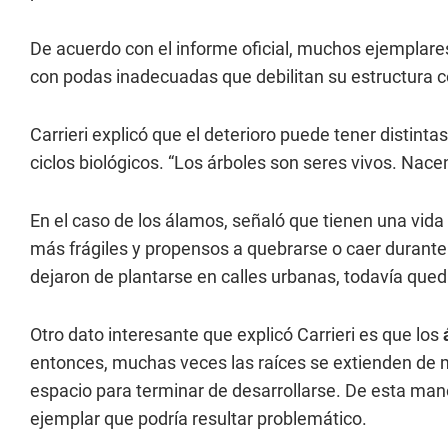
De acuerdo con el informe oficial, muchos ejemplare
con podas inadecuadas que debilitan su estructura c
Carrieri explicó que el deterioro puede tener distinta
ciclos biológicos. “Los árboles son seres vivos. Nac
En el caso de los álamos, señaló que tienen una vida 
más frágiles y propensos a quebrarse o caer durant
dejaron de plantarse en calles urbanas, todavía que
Otro dato interesante que explicó Carrieri es que los
entonces, muchas veces las raíces se extienden de mo
espacio para terminar de desarrollarse. De esta man
ejemplar que podría resultar problemático.