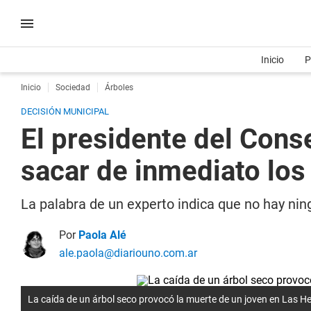
Inicio
P
Inicio
Sociedad
Árboles
DECISIÓN MUNICIPAL
El presidente del Cons
sacar de inmediato los
La palabra de un experto indica que no hay ning
Por
Paola Alé
ale.paola@diariouno.com.ar
La caída de un árbol seco provocó la muerte de un joven en Las H