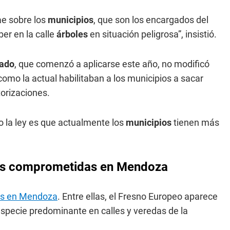
ae sobre los
municipios
, que son los encargados del
er en la calle
árboles
en situación peligrosa”, insistió.
lado
, que comenzó a aplicarse este año, no modificó
como la actual habilitaban a los municipios a sacar
orizaciones.
o la ley es que actualmente los
municipios
tienen más
más comprometidas en Mendoza
tes en Mendoza
. Entre ellas, el Fresno Europeo aparece
specie predominante en calles y veredas de la