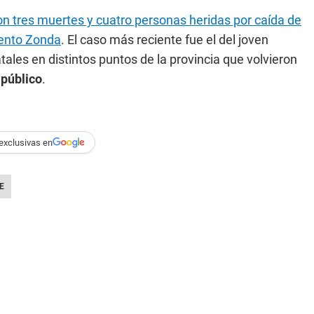
n tres muertes y cuatro personas heridas por caída de
iento Zonda
. El caso más reciente fue el del joven
tales en distintos puntos de la provincia que volvieron
 público
.
exclusivas en
E