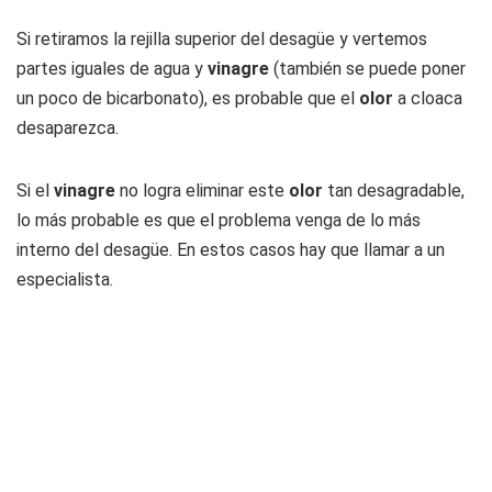
Si retiramos la rejilla superior del desagüe y vertemos
partes iguales de agua y
vinagre
(también se puede poner
un poco de bicarbonato), es probable que el
olor
a cloaca
desaparezca.
Si el
vinagre
no logra eliminar este
olor
tan desagradable,
lo más probable es que el problema venga de lo más
interno del desagüe. En estos casos hay que llamar a un
especialista.