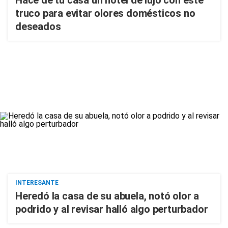
Hace de tu casa un hotel de lujo con este
truco para evitar olores domésticos no
deseados
INTERESANTE
Heredó la casa de su abuela, notó olor a
podrido y al revisar halló algo perturbador