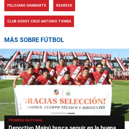
FELICIANO GAMBARTE
REGRESO
CLUB GODOY CRUZ ANTONIO TOMBA
MÁS SOBRE FÚTBOL
PRIMERA NACIONAL
Deportivo Maipú busca seguir en la buena