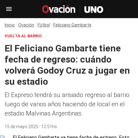
Inicio
Ovación
Fútbol
Feliciano Gambarte
VUELTA AL BARRIO
El Feliciano Gambarte tiene
fecha de regreso: cuándo
volverá Godoy Cruz a jugar en
su estadio
El Expreso tendrá su ansiado regreso al barrio
luego de varios años haciendo de local en el
estadio Malvinas Argentinas.
15 de mayo 2025 - 12:51hs