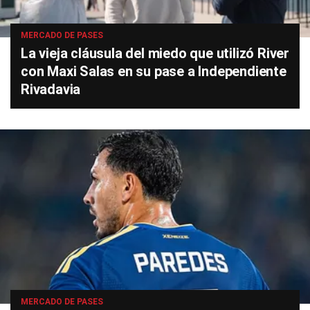
MERCADO DE PASES
La vieja cláusula del miedo que utilizó River
con Maxi Salas en su pase a Independiente
Rivadavia
MERCADO DE PASES