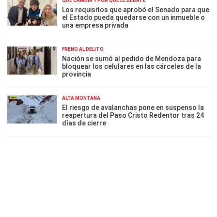
QUÉ CAMBIA Y POR QUÉ EL DEBATE
Los requisitos que aprobó el Senado para que
el Estado pueda quedarse con un inmueble o
una empresa privada
FRENO AL DELITO
Nación se sumó al pedido de Mendoza para
bloquear los celulares en las cárceles de la
provincia
ALTA MONTAÑA
El riesgo de avalanchas pone en suspenso la
reapertura del Paso Cristo Redentor tras 24
días de cierre