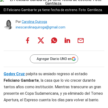
El Feliciano Gambarte ya tiene fecha de estreno. Foto: Gentileza.
Por
Carolina Quiroga
inescarolinaquiroga@gmail.com
Agregar Diario UNO en
Godoy Cruz
palpita su ansiado regreso al estadio
Feliciano Gambarte
, la casa que lo vio crecer durante
tantos años como institución. Mientras transcurre un gran
presente en Copa Sudamericana, y ya eliminado del Torneo
Apertura, el Expreso cuenta los días para volver al barrio.