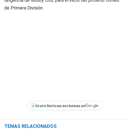
dirigencia de Godoy Cruz para el inicio del próximo torneo
de Primera División.
+
Gratis:
Noticias exclusivas en
TEMAS RELACIONADOS