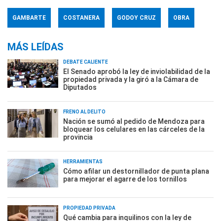
GAMBARTE
COSTANERA
GODOY CRUZ
OBRA
MÁS LEÍDAS
DEBATE CALIENTE
El Senado aprobó la ley de inviolabilidad de la
propiedad privada y la giró a la Cámara de
Diputados
FRENO AL DELITO
Nación se sumó al pedido de Mendoza para
bloquear los celulares en las cárceles de la
provincia
HERRAMIENTAS
Cómo afilar un destornillador de punta plana
para mejorar el agarre de los tornillos
PROPIEDAD PRIVADA
Qué cambia para inquilinos con la ley de