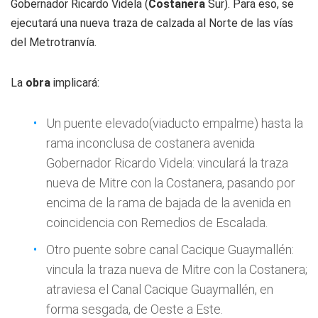
Gobernador Ricardo Videla (
Costanera
Sur). Para eso, se
ejecutará una nueva traza de calzada al Norte de las vías
del Metrotranvía.
La
obra
implicará:
Un puente elevado(viaducto empalme) hasta la
rama inconclusa de costanera avenida
Gobernador Ricardo Videla: vinculará la traza
nueva de Mitre con la Costanera, pasando por
encima de la rama de bajada de la avenida en
coincidencia con Remedios de Escalada.
Otro puente sobre canal Cacique Guaymallén:
vincula la traza nueva de Mitre con la Costanera;
atraviesa el Canal Cacique Guaymallén, en
forma sesgada, de Oeste a Este.