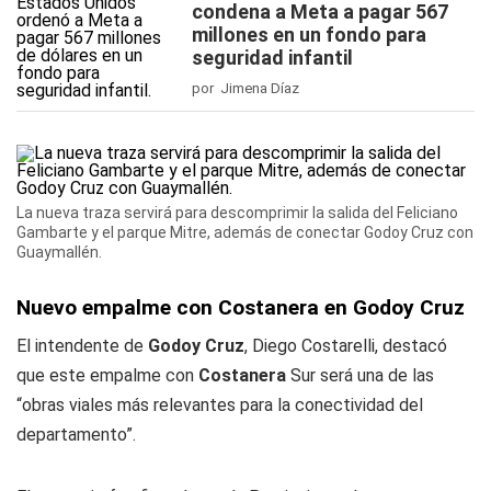
condena a Meta a pagar 567
millones en un fondo para
seguridad infantil
por Jimena Díaz
La nueva traza servirá para descomprimir la salida del Feliciano
Gambarte y el parque Mitre, además de conectar Godoy Cruz con
Guaymallén.
Nuevo empalme con Costanera en Godoy Cruz
El intendente de
Godoy Cruz
, Diego Costarelli, destacó
que este empalme con
Costanera
Sur será una de las
“obras viales más relevantes para la conectividad del
departamento”.