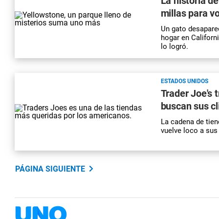
La historia de
millas para v
Un gato desaparec
hogar en Californ
lo logró.
ESTADOS UNIDOS
Trader Joe's 
buscan sus cl
La cadena de tien
vuelve loco a sus 
PÁGINA SIGUIENTE