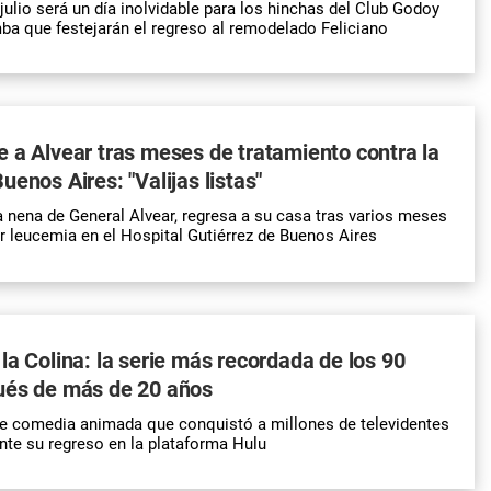
julio será un día inolvidable para los hinchas del Club Godoy
a que festejarán el regreso al remodelado Feliciano
 a Alvear tras meses de tratamiento contra la
uenos Aires: "Valijas listas"
a nena de General Alvear, regresa a su casa tras varios meses
r leucemia en el Hospital Gutiérrez de Buenos Aires
la Colina: la serie más recordada de los 90
ués de más de 20 años
de comedia animada que conquistó a millones de televidentes
nte su regreso en la plataforma Hulu