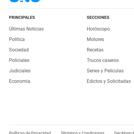
PRINCIPALES
SECCIONES
Últimas Noticias
Horóscopo
Política
Motores
Sociedad
Recetas
Policiales
Trucos caseros
Judiciales
Series y Películas
Economia
Edictos y Solicitadas
Políticas de Privacidad
Términos y Condiciones
Decálogo é