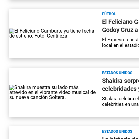
FÚTBOL
El Feliciano 
Godoy Cruz a 
El Expreso tendrá
local en el estad
ESTADOS UNIDOS
Shakira sorpr
celebridades 
Shakira celebra e
celebrities en una
ESTADOS UNIDOS