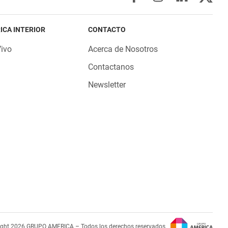
ICA INTERIOR
CONTACTO
Vivo
Acerca de Nosotros
Contactanos
Newsletter
ight 2026 GRUPO AMERICA – Todos los derechos reservados