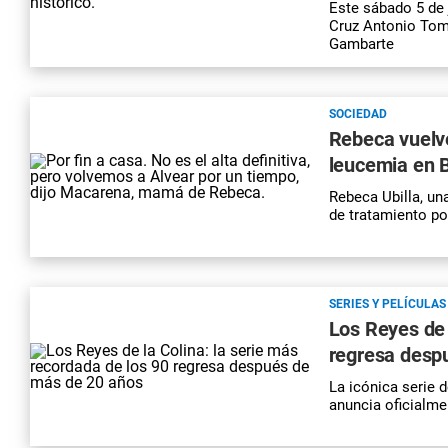
Este sábado 5 de 
Cruz Antonio Tomb
Gambarte
SOCIEDAD
Rebeca vuelve
leucemia en B
Rebeca Ubilla, un
de tratamiento po
SERIES Y PELÍCULAS
Los Reyes de 
regresa desp
La icónica serie 
anuncia oficialme