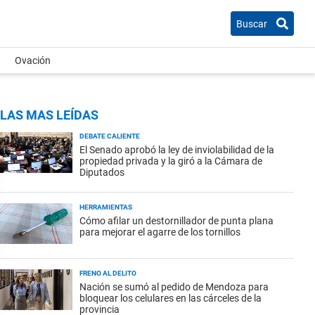
Buscar
Ovación
LAS MAS LEÍDAS
DEBATE CALIENTE
El Senado aprobó la ley de inviolabilidad de la
propiedad privada y la giró a la Cámara de
Diputados
HERRAMIENTAS
Cómo afilar un destornillador de punta plana
para mejorar el agarre de los tornillos
FRENO AL DELITO
Nación se sumó al pedido de Mendoza para
bloquear los celulares en las cárceles de la
provincia