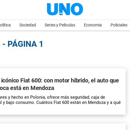
olítica
Sociedad
Series y Películas
Economia
Policiales
 - PÁGINA 1
 icónico Fiat 600: con motor híbrido, el auto que
oca está en Mendoza
ares y hecho en
Polonia,
ofrece más seguridad, caja de
al y bajo consumo.
Cuántos Fiat 600
están en Mendoza y a qué