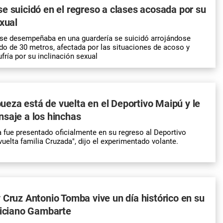
e suicidó en el regreso a clases acosada por su
exual
se desempeñaba en una guardería se suicidó arrojándose
do de 30 metros, afectada por las situaciones de acoso y
fría por su inclinación sexual
za está de vuelta en el Deportivo Maipú y le
saje a los hinchas
fue presentado oficialmente en su regreso al Deportivo
uelta familia Cruzada", dijo el experimentado volante.
 Cruz Antonio Tomba vive un día histórico en su
liciano Gambarte