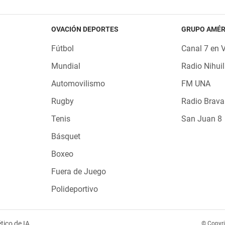
OVACIÓN DEPORTES
GRUPO AMÉR
Fútbol
Canal 7 en 
Mundial
Radio Nihuil
Automovilismo
FM UNA
Rugby
Radio Brava
Tenis
San Juan 8
Básquet
Boxeo
Fuera de Juego
Polideportivo
tico de IA
© Copyr