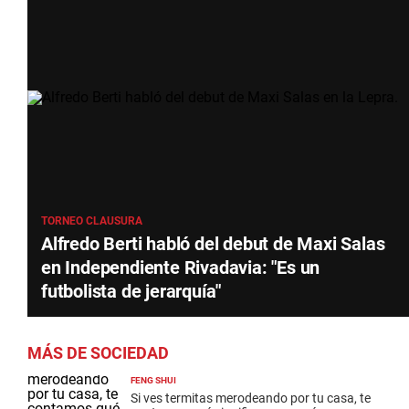
TORNEO CLAUSURA
Alfredo Berti habló del debut de Maxi Salas
en Independiente Rivadavia: "Es un
futbolista de jerarquía"
MÁS DE SOCIEDAD
FENG SHUI
Si ves termitas merodeando por tu casa, te