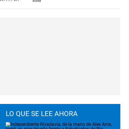
River
LO QUE SE LEE AHORA