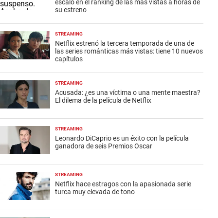
escaló en el ranking de las más vistas a horas de
su estreno
STREAMING
Netflix estrenó la tercera temporada de una de
las series románticas más vistas: tiene 10 nuevos
capítulos
STREAMING
Acusada: ¿es una víctima o una mente maestra?
El dilema de la película de Netflix
STREAMING
Leonardo DiCaprio es un éxito con la película
ganadora de seis Premios Oscar
STREAMING
Netflix hace estragos con la apasionada serie
turca muy elevada de tono