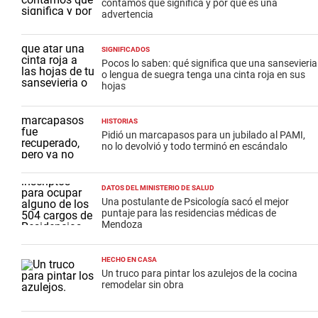
contamos qué significa y por qué es una
advertencia
SIGNIFICADOS
Pocos lo saben: qué significa que una sansevieria
o lengua de suegra tenga una cinta roja en sus
hojas
HISTORIAS
Pidió un marcapasos para un jubilado al PAMI,
no lo devolvió y todo terminó en escándalo
DATOS DEL MINISTERIO DE SALUD
Una postulante de Psicología sacó el mejor
puntaje para las residencias médicas de
Mendoza
HECHO EN CASA
Un truco para pintar los azulejos de la cocina
remodelar sin obra