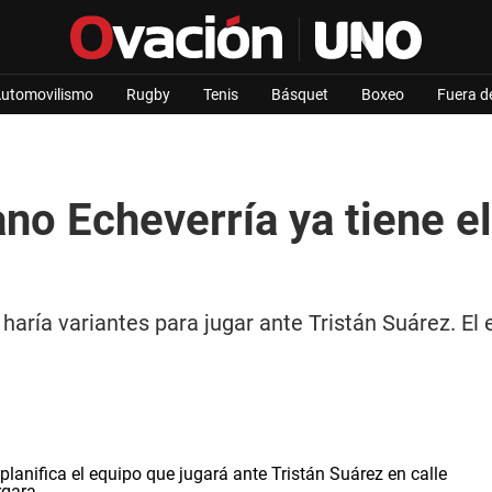
utomovilismo
Rugby
Tenis
Básquet
Boxeo
Fuera d
no Echeverría ya tiene el
haría variantes para jugar ante Tristán Suárez. El 