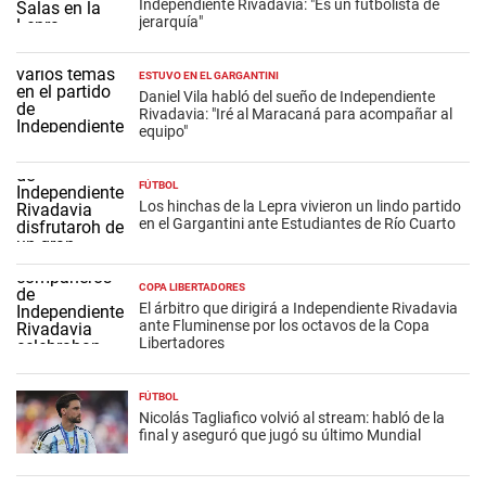
Independiente Rivadavia: "Es un futbolista de
jerarquía"
ESTUVO EN EL GARGANTINI
Daniel Vila habló del sueño de Independiente
Rivadavia: "Iré al Maracaná para acompañar al
equipo"
FÚTBOL
Los hinchas de la Lepra vivieron un lindo partido
en el Gargantini ante Estudiantes de Río Cuarto
COPA LIBERTADORES
El árbitro que dirigirá a Independiente Rivadavia
ante Fluminense por los octavos de la Copa
Libertadores
FÚTBOL
Nicolás Tagliafico volvió al stream: habló de la
final y aseguró que jugó su último Mundial