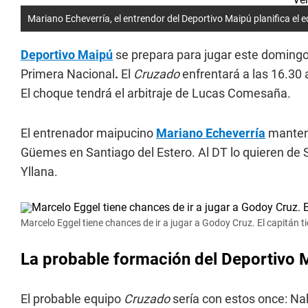
Mariano Echeverría, el entrendor del Deportivo Maipú planifica el 
Deportivo Maipú
se prepara para jugar este domingo f
Primera Nacional
.
El
Cruzado
enfrentará a las 16.30 
El choque tendrá el arbitraje de Lucas Comesaña.
El entrenador maipucino
Mariano Echeverría
mantend
Güemes en Santiago del Estero. Al DT lo quieren de 
Yllana.
Marcelo Eggel tiene chances de ir a jugar a Godoy Cruz. El capitán 
La probable formación del Deportivo M
El probable equipo
Cruzado
sería con estos once: Nah