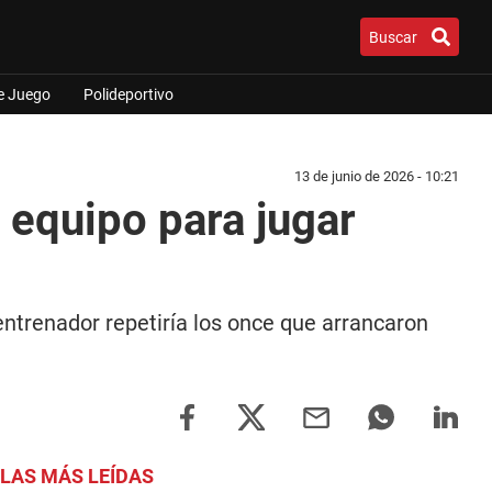
Buscar
e Juego
Polideportivo
13 de junio de 2026 - 10:21
 equipo para jugar
entrenador repetiría los once que arrancaron
LAS MÁS LEÍDAS