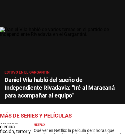
ESTUVO EN EL GARGANTINI
Daniel Vila habló del sueño de
Independiente Rivadavia: "Iré al Maracaná
para acompañar al equipo"
MÁS DE SERIES Y PELÍCULAS
NETFLIX
Qué ver en Netflix: la película de 2 horas que