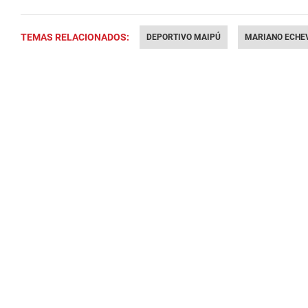
TEMAS RELACIONADOS:
DEPORTIVO MAIPÚ
MARIANO ECHE