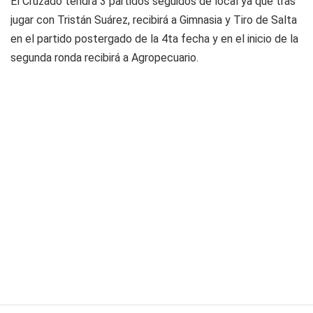
El Cruzado tendrá 3 partidos seguidos de local ya que tras
jugar con Tristán Suárez, recibirá a Gimnasia y Tiro de Salta
en el partido postergado de la 4ta fecha y en el inicio de la
segunda ronda recibirá a Agropecuario.