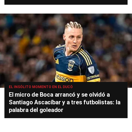
EL INSÓLITO MOMENTO EN EL DUCÓ
El micro de Boca arrancó y se olvidó a
Santiago Ascacíbar y a tres futbolistas: la
palabra del goleador