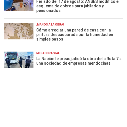
Feriado del 17 de agosto: ANSES modificó el
esquema de cobros para jubilados y
pensionados
¡MANOS A LA OBRA!
Cómo arreglar una pared de casa con la
pintura descascarada por la humedad en
simples pasos
MEGAOBRA VIAL
La Nación le preadjudicó la obra de la Ruta 7 a
una sociedad de empresas mendocinas