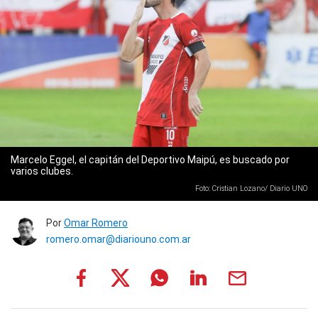
Marcelo Eggel, el capitán del Deportivo Maipú, es buscado por
varios clubes.
Foto: Cristian Lozano/ Diario UNO
Por
Omar Romero
romero.omar@diariouno.com.ar