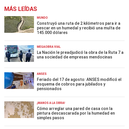
MÁS LEÍDAS
MUNDO
Construyó una ruta de 2 kilómetros para ir a
pescar en un humedal y recibió una multa de
145.000 dólares
MEGAOBRA VIAL
La Nación le preadjudicó la obra de la Ruta 7 a
una sociedad de empresas mendocinas
ANSES
Feriado del 17 de agosto: ANSES modificó el
esquema de cobros para jubilados y
pensionados
¡MANOS A LA OBRA!
Cómo arreglar una pared de casa con la
pintura descascarada por la humedad en
simples pasos