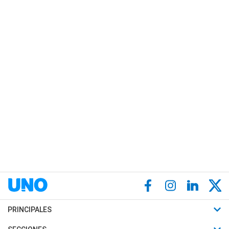
PRINCIPALES
Últimas Noticias