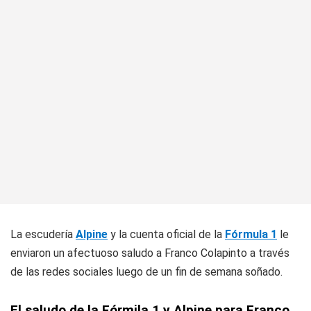
La escudería
Alpine
y la cuenta oficial de la
Fórmula 1
le
enviaron un afectuoso saludo a Franco Colapinto a través
de las redes sociales luego de un fin de semana soñado.
El saludo de la Fórmila 1 y Alpine para Franco