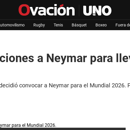
utomovilismo
Rugby
Tenis
Básquet
Boxeo
Fuera d
iciones a Neymar para lle
i, decidió convocar a Neymar para el Mundial 2026. 