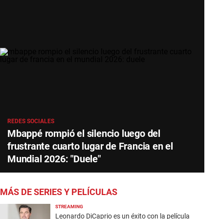
REDES SOCIALES
Mbappé rompió el silencio luego del
frustrante cuarto lugar de Francia en el
Mundial 2026: "Duele"
MÁS DE SERIES Y PELÍCULAS
STREAMING
Leonardo DiCaprio es un éxito con la película