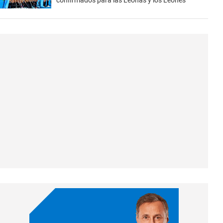
confirmados para las Leonas y los Leones