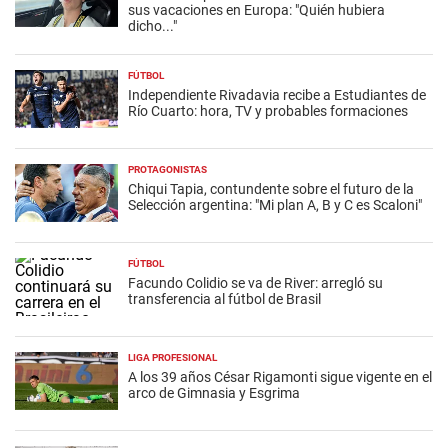
sus vacaciones en Europa: "Quién hubiera
dicho..."
FÚTBOL
Independiente Rivadavia recibe a Estudiantes de
Río Cuarto: hora, TV y probables formaciones
PROTAGONISTAS
Chiqui Tapia, contundente sobre el futuro de la
Selección argentina: "Mi plan A, B y C es Scaloni"
FÚTBOL
Facundo Colidio se va de River: arregló su
transferencia al fútbol de Brasil
LIGA PROFESIONAL
A los 39 años César Rigamonti sigue vigente en el
arco de Gimnasia y Esgrima