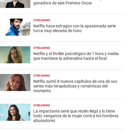
ganadora de seis Premios Oscar
STREAMING
Netflix hace estragos con la apasionada serie
turca muy elevada de tono
STREAMING
Netflix y el thriller psicológico de 1 hora y media
que mantiene la adrenalina hasta el final
STREAMING
Netflix sumó 8 nuevos capítulos de una de sus
series más terapéuticas y románticas del
momento
STREAMING
La impactante serie que recién llegó y lo tiene
todo: venganza de la mujer contra los hombres
abusadores