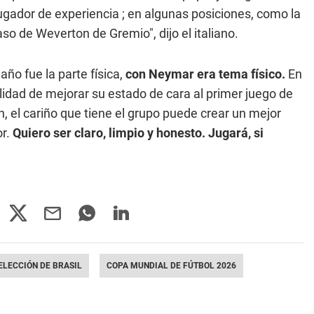
 jugador de experiencia ; en algunas posiciones, como la
so de Weverton de Gremio", dijo el italiano.
año fue la parte física,
con Neymar era tema físico.
En
ilidad de mejorar su estado de cara al primer juego de
, el cariño que tiene el grupo puede crear un mejor
or.
Quiero ser claro, limpio y honesto. Jugará, si
ELECCIÓN DE BRASIL
COPA MUNDIAL DE FÚTBOL 2026