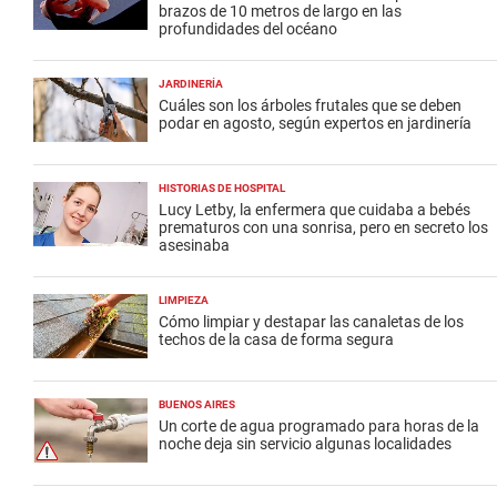
brazos de 10 metros de largo en las
profundidades del océano
JARDINERÍA
Cuáles son los árboles frutales que se deben
podar en agosto, según expertos en jardinería
HISTORIAS DE HOSPITAL
Lucy Letby, la enfermera que cuidaba a bebés
prematuros con una sonrisa, pero en secreto los
asesinaba
LIMPIEZA
Cómo limpiar y destapar las canaletas de los
techos de la casa de forma segura
BUENOS AIRES
Un corte de agua programado para horas de la
noche deja sin servicio algunas localidades