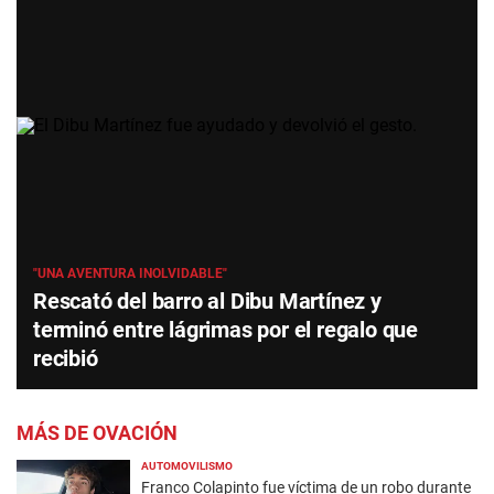
"UNA AVENTURA INOLVIDABLE"
Rescató del barro al Dibu Martínez y
terminó entre lágrimas por el regalo que
recibió
MÁS DE OVACIÓN
AUTOMOVILISMO
Franco Colapinto fue víctima de un robo durante