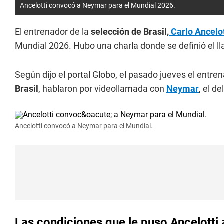
Ancelotti convocó a Neymar para el Mundial 2026.
El entrenador de la
selección de Brasil,
Carlo Ancelot
Mundial 2026. Hubo una charla donde se definió el ll
Según dijo el portal Globo, el pasado jueves el entren
Brasil
, hablaron por videollamada con
Neymar
, el d
Ancelotti convocó a Neymar para el Mundial.
Las condiciones que le puso Ancelotti