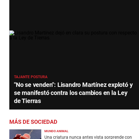
TAJANTE POSTURA
"No se venden": Lisandro Martínez explotó y
se manifestó contra los cambios en la Ley
de Tierras
MÁS DE SOCIEDAD
MUNDO ANIMAL
Una criatura nunca antes vista sorprende con