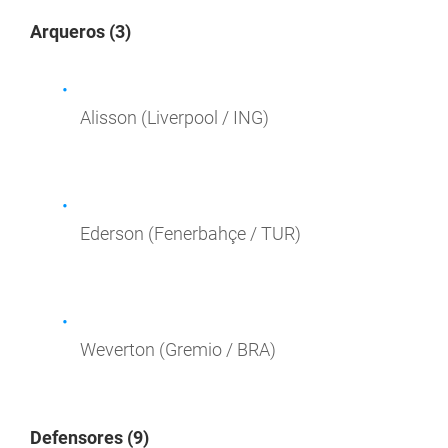
Arqueros (3)
Alisson (Liverpool / ING)
Ederson (Fenerbahçe / TUR)
Weverton (Gremio / BRA)
Defensores (9)