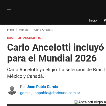
Inicio
P
Inicio
Mundial
Carlo Ancelotti
RUMBO AL MUNDIAL 2026
Carlo Ancelotti incluyó
para el Mundial 2026
Carlo Ancelotti ya eligió. La selección de Brasi
México y Canadá.
Por
Juan Pablo García
garcia.juanpablo@diariouno.com.ar