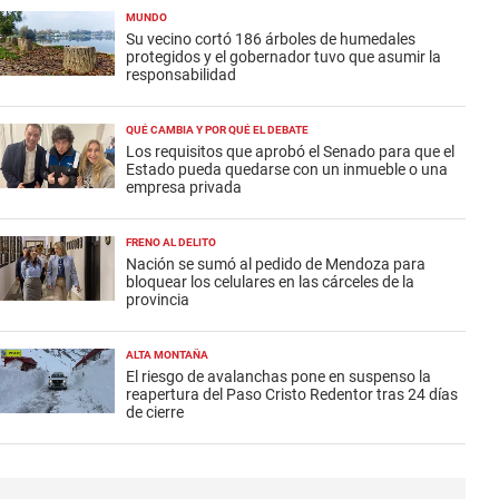
MUNDO
Su vecino cortó 186 árboles de humedales
protegidos y el gobernador tuvo que asumir la
responsabilidad
QUÉ CAMBIA Y POR QUÉ EL DEBATE
Los requisitos que aprobó el Senado para que el
Estado pueda quedarse con un inmueble o una
empresa privada
FRENO AL DELITO
Nación se sumó al pedido de Mendoza para
bloquear los celulares en las cárceles de la
provincia
ALTA MONTAÑA
El riesgo de avalanchas pone en suspenso la
reapertura del Paso Cristo Redentor tras 24 días
de cierre