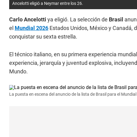
Ancelotti eligió a Neymar entre los 26.
Carlo Ancelotti
ya eligió. La selección de
Brasil
anunc
el
Mundial 2026
Estados Unidos, México y Canadá, d
conquistar su sexta estrella.
El técnico italiano, en su primera experiencia mundi
experiencia, jerarquía y juventud explosiva, incluyen
Mundo.
La puesta en escena del anuncio de la lista de Brasil para el Mundia