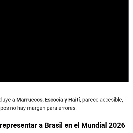
ncluye a
Marruecos, Escocia y Haití,
parece accesible,
ipos no hay margen para errores.
representar a Brasil en el Mundial 2026