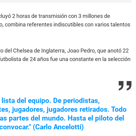
luyó 2 horas de transmisión con 3 millones de
o, combina referentes indiscutibles con varios talentos
o del Chelsea de Inglaterra, Joao Pedro, que anotó 22
futbolista de 24 años fue una constante en la selección
ista del equipo. De periodistas,
tes, jugadores, jugadores retirados. Todo
s partes del mundo. Hasta el piloto del
onvocar." (Carlo Ancelotti)