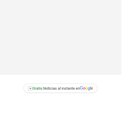
+
Gratis:
Noticias al instante en