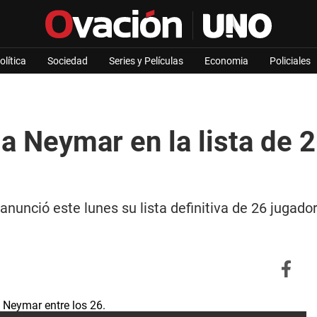
olítica
Sociedad
Series y Películas
Economia
Policiales
 a Neymar en la lista de 
l anunció este lunes su lista definitiva de 26 juga