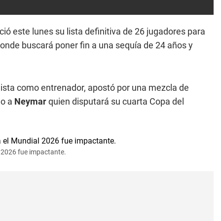
ió este lunes su lista definitiva de 26 jugadores para
onde buscará poner fin a una sequía de 24 años y
alista como entrenador, apostó por una mezcla de
do a
Neymar
quien disputará su cuarta Copa del
l 2026 fue impactante.