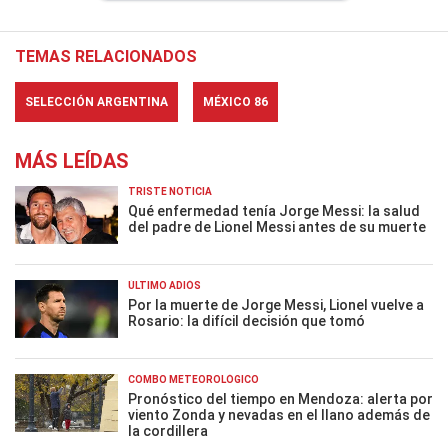
TEMAS RELACIONADOS
SELECCIÓN ARGENTINA
MÉXICO 86
MÁS LEÍDAS
TRISTE NOTICIA
Qué enfermedad tenía Jorge Messi: la salud
del padre de Lionel Messi antes de su muerte
ÚLTIMO ADIÓS
Por la muerte de Jorge Messi, Lionel vuelve a
Rosario: la difícil decisión que tomó
COMBO METEOROLÓGICO
Pronóstico del tiempo en Mendoza: alerta por
viento Zonda y nevadas en el llano además de
la cordillera