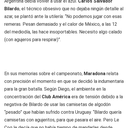
Argentina debía volver a usar el azul.
Carlos Salvador
Bilardo
, el técnico obsesivo que no dejaba ningún detalle al
azar, se plantó ante la utilería: “No podemos jugar con esas
remeras. Pesan demasiado y el calor de México, a las 12
del mediodía, las hace insoportables. Necesito algo calado
(con agujeros para respirar)”.
En sus memorias sobre el campeonato,
Maradona
relata
con precisión el momento en que se decidió la indumentaria
para la gran batalla. Según Diego, el ambiente en la
concentración del
Club América
era de tensión debido a la
negativa de Bilardo de usar las camisetas de algodón
“pesado” que habían sufrido contra Uruguay. “Bilardo quería
camisetas con agujeritos, para que pasara el aire. Pero Le
Coq le decía que no había tiempo de mandarlas desde