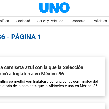
olítica
Sociedad
Series y Películas
Economia
Policiales
6 - PÁGINA 1
ca camiseta azul con la que la Selección
minó a Inglaterra en México '86
ntina se medirá con Inglaterra por una de las semifinales del
historia de la camiseta que la Albiceleste usó en México '86