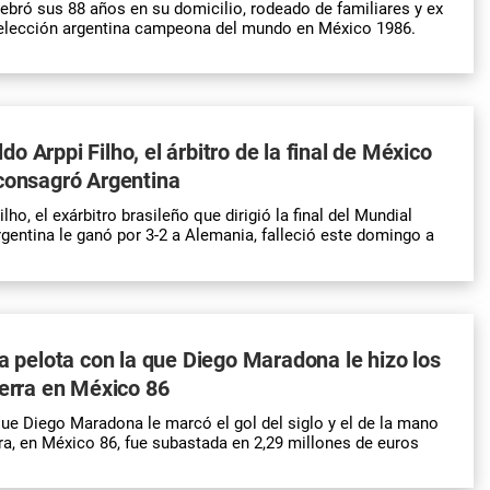
lebró sus 88 años en su domicilio, rodeado de familiares y ex
Selección argentina campeona del mundo en México 1986.
o Arppi Filho, el árbitro de la final de México
consagró Argentina
ho, el exárbitro brasileño que dirigió la final del Mundial
gentina le ganó por 3-2 a Alemania, falleció este domingo a
la pelota con la que Diego Maradona le hizo los
terra en México 86
que Diego Maradona le marcó el gol del siglo y el de la mano
rra, en México 86, fue subastada en 2,29 millones de euros