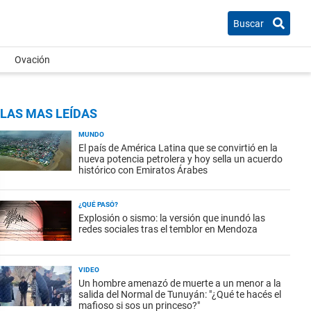
Buscar
Ovación
LAS MAS LEÍDAS
MUNDO
El país de América Latina que se convirtió en la
nueva potencia petrolera y hoy sella un acuerdo
histórico con Emiratos Árabes
¿QUÉ PASÓ?
Explosión o sismo: la versión que inundó las
redes sociales tras el temblor en Mendoza
VIDEO
Un hombre amenazó de muerte a un menor a la
salida del Normal de Tunuyán: "¿Qué te hacés el
mafioso si sos un princeso?"