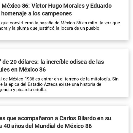
 México 86: Víctor Hugo Morales y Eduardo
n homenaje a los campeones
 que convirtieron la hazaña de México 86 en mito: la voz que
ora y la pluma que justificó la locura de un pueblo
 de 20 dólares: la increíble odisea de las
ules en México 86
l de México 1986 es entrar en el terreno de la mitología. Sin
e la épica del Estadio Azteca existe una historia de
encia y picardía criolla.
s que acompañaron a Carlos Bilardo en su
a 40 años del Mundial de México 86