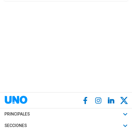
PRINCIPALES
Últimas Noticias
SECCIONES