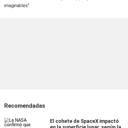
imaginables".
Recomendadas
El cohete de SpaceX impactó
en la superficie lunar, según la