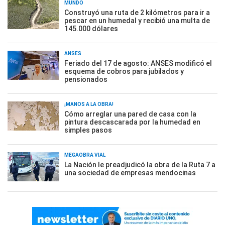
MUNDO
Construyó una ruta de 2 kilómetros para ir a
pescar en un humedal y recibió una multa de
145.000 dólares
ANSES
Feriado del 17 de agosto: ANSES modificó el
esquema de cobros para jubilados y
pensionados
¡MANOS A LA OBRA!
Cómo arreglar una pared de casa con la
pintura descascarada por la humedad en
simples pasos
MEGAOBRA VIAL
La Nación le preadjudicó la obra de la Ruta 7 a
una sociedad de empresas mendocinas