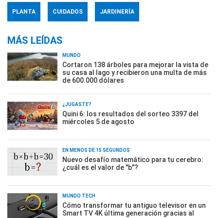
PLANTA
CUIDADOS
JARDINERÍA
MÁS LEÍDAS
MUNDO
Cortaron 138 árboles para mejorar la vista de
su casa al lago y recibieron una multa de más
de 600.000 dólares
¿JUGASTE?
Quini 6: los resultados del sorteo 3397 del
miércoles 5 de agosto
EN MENOS DE 15 SEGUNDOS
Nuevo desafío matemático para tu cerebro:
¿cuál es el valor de "b"?
MUNDO TECH
Cómo transformar tu antiguo televisor en un
Smart TV 4K última generación gracias al