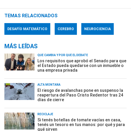
TEMAS RELACIONADOS
DESAFÍO MATEMÁTICO
CEREBRO
NEUROCIENCIA
MÁS LEÍDAS
QUÉ CAMBIA Y POR QUÉ EL DEBATE
Los requisitos que aprobó el Senado para que
el Estado pueda quedarse con un inmueble o
una empresa privada
ALTA MONTAÑA
El riesgo de avalanchas pone en suspenso la
reapertura del Paso Cristo Redentor tras 24
días de cierre
RECICLAJE
Si tenés botellas de tomate vacías en casa,
tenés un tesoro en tus manos: por qué y para
qué sirven