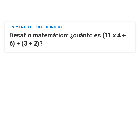
EN MENOS DE 10 SEGUNDOS
Desafío matemático: ¿cuánto es (11 x 4 +
6) ÷ (3 + 2)?