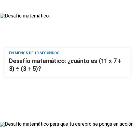
EN MENOS DE 10 SEGUNDOS
Desafío matemático: ¿cuánto es (11 x 7 +
3) ÷ (3 + 5)?