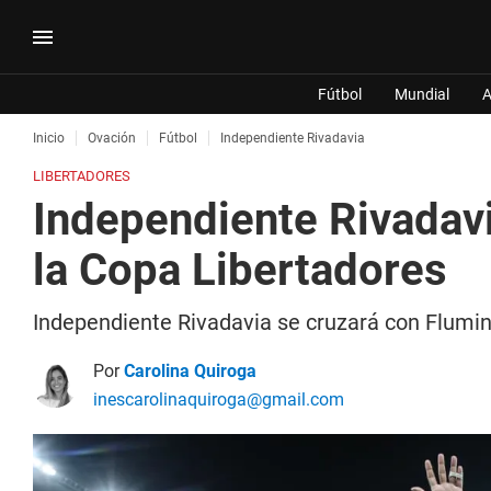
Fútbol
Mundial
A
Inicio
Ovación
Fútbol
Independiente Rivadavia
LIBERTADORES
Independiente Rivadavi
la Copa Libertadores
Independiente Rivadavia se cruzará con Flumin
Por
Carolina Quiroga
inescarolinaquiroga@gmail.com