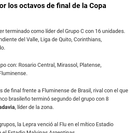
or los octavos de final de la Copa
er terminado como líder del Grupo C con 16 unidades.
iente del Valle, Liga de Quito, Corinthians,
do.
o con: Rosario Central, Mirassol, Platense,
 Fluminense.
de final frente a Fluminense de Brasil, rival con el que
lenco brasileño terminó segundo del grupo con 8
adavia
, líder de la zona.
upos, la Lepra venció al Flu en el mítico Estadio
n el Estadio Malvinas Argentinas.