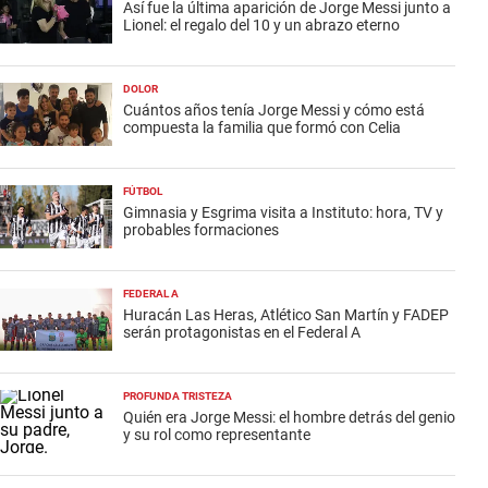
Así fue la última aparición de Jorge Messi junto a
Lionel: el regalo del 10 y un abrazo eterno
DOLOR
Cuántos años tenía Jorge Messi y cómo está
compuesta la familia que formó con Celia
FÚTBOL
Gimnasia y Esgrima visita a Instituto: hora, TV y
probables formaciones
FEDERAL A
Huracán Las Heras, Atlético San Martín y FADEP
serán protagonistas en el Federal A
PROFUNDA TRISTEZA
Quién era Jorge Messi: el hombre detrás del genio
y su rol como representante