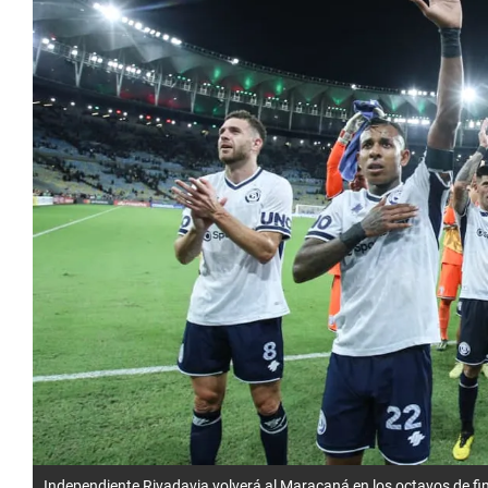
Independiente Rivadavia volverá al Maracaná en los octavos de fi