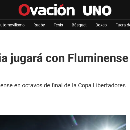
utomovilismo
Rugby
Tenis
Básquet
Boxeo
Fuera d
a jugará con Fluminense 
ense en octavos de final de la Copa Libertadores