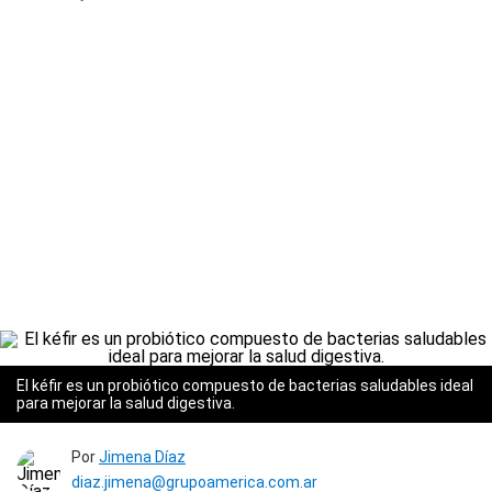
El kéfir es un probiótico compuesto de bacterias saludables ideal
para mejorar la salud digestiva.
Por
Jimena Díaz
diaz.jimena@grupoamerica.com.ar