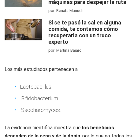
máquinas para despejar la ruta
por Renata Manuchi
Si se te pasó la sal en alguna
comida, te contamos cómo
recuperarla con un truco
experto
por Martina Baiardi
Los más estudiados pertenecen a:
Lactobacillus.
Bifidobacterium.
Saccharomyces.
La evidencia científica muestra que
los beneficios
dependen de la cepa y de la dosis
, por lo que no todos los