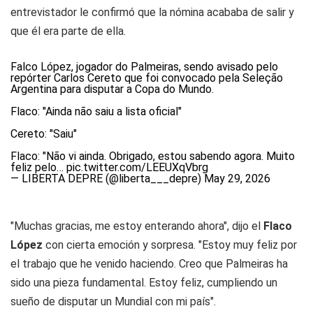
entrevistador le confirmó que la nómina acababa de salir y
que él era parte de ella.
Falco López, jogador do Palmeiras, sendo avisado pelo
repórter Carlos Cereto que foi convocado pela Seleção
Argentina para disputar a Copa do Mundo.
Flaco: "Ainda não saiu a lista oficial"
Cereto: "Saiu"
Flaco: "Não vi ainda. Obrigado, estou sabendo agora. Muito
feliz pelo…
pic.twitter.com/LEEUXqVbrg
— LIBERTA DEPRE (@liberta___depre)
May 29, 2026
"Muchas gracias, me estoy enterando ahora", dijo el
Flaco
López
con cierta emoción y sorpresa. "Estoy muy feliz por
el trabajo que he venido haciendo. Creo que Palmeiras ha
sido una pieza fundamental. Estoy feliz, cumpliendo un
sueño de disputar un Mundial con mi país".