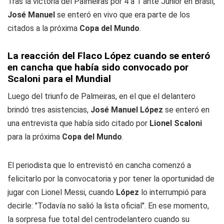
Tras la victoria del Palmeiras por 4 a 1 ante Junior en Brasil,
José Manuel
se enteró en vivo que era parte de los
citados a la próxima
Copa del Mundo
.
La reacción del Flaco López cuando se enteró
en cancha que había sido convocado por
Scaloni para el Mundial
Luego del triunfo de Palmeiras, en el que el delantero
brindó tres asistencias,
José Manuel López
se enteró en
una entrevista que había sido citado por
Lionel Scaloni
para la próxima
Copa del Mundo
.
El periodista que lo entrevistó en cancha comenzó a
felicitarlo por la convocatoria y por tener la oportunidad de
jugar con Lionel Messi, cuando
López
lo interrumpió para
decirle: "Todavía no salió la lista oficial". En ese momento,
la sorpresa fue total del centrodelantero cuando su