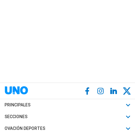
PRINCIPALES
Últimas Noticias
SECCIONES
Política
Horóscopo
OVACIÓN DEPORTES