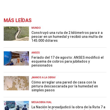
MÁS LEÍDAS
MUNDO
Construyó una ruta de 2 kilómetros para ir a
pescar en un humedal y recibió una multa de
145.000 dólares
ANSES
Feriado del 17 de agosto: ANSES modificó el
esquema de cobros para jubilados y
pensionados
¡MANOS A LA OBRA!
Cómo arreglar una pared de casa con la
pintura descascarada por la humedad en
simples pasos
MEGAOBRA VIAL
La Nación le preadjudicó la obra de la Ruta 7 a