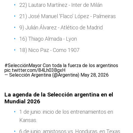
22) Lautaro Martínez - Inter de Milán
21) José Manuel ‘Flaco’ López - Palmeiras
9) Julián Álvarez - Atlético de Madrid
16) Thiago Almada - Lyon
18) Nico Paz - Como 1907
#SelecciónMayor
Con toda la fuerza de los argentinos
pic.twitter.com/84Lh03BgxH
— Selección Argentina (@Argentina)
May 28, 2026
La agenda de la Selección argentina en el
Mundial 2026
1 de junio: inicio de los entrenamientos en
Kansas.
6 de junio: amistosos vs. Honduras, en Texas