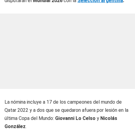
disputarán el
Mundial 2026
con la
Selección argentina
.
La nómina incluye a 17 de los campeones del mundo de
Qatar 2022 y a dos que se quedaron afuera por lesión en la
última Copa del Mundo:
Giovanni Lo Celso
y
Nicolás
González
.