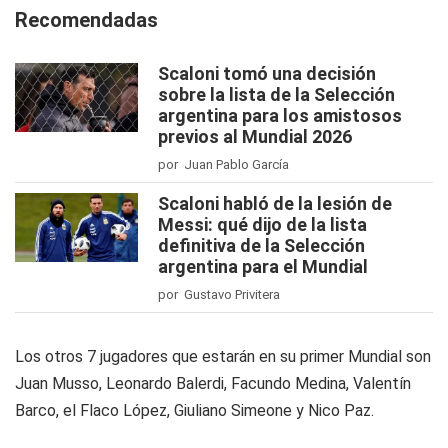
Recomendadas
Scaloni tomó una decisión
sobre la lista de la Selección
argentina para los amistosos
previos al Mundial 2026
por Juan Pablo García
Scaloni habló de la lesión de
Messi: qué dijo de la lista
definitiva de la Selección
argentina para el Mundial
por Gustavo Privitera
Los otros 7 jugadores que estarán en su primer Mundial son
Juan Musso, Leonardo Balerdi, Facundo Medina, Valentín
Barco, el Flaco López, Giuliano Simeone y Nico Paz.