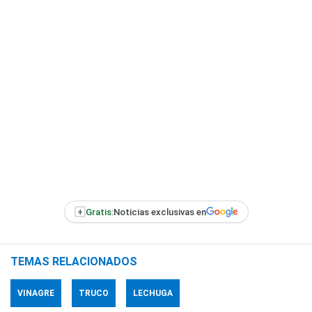
+
Gratis:
Noticias exclusivas en
TEMAS RELACIONADOS
VINAGRE
TRUCO
LECHUGA