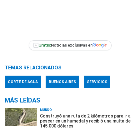
+
Gratis:
Noticias exclusivas en
TEMAS RELACIONADOS
CORTE DE AGUA
BUENOS AIRES
SERVICIOS
MÁS LEÍDAS
MUNDO
Construyó una ruta de 2 kilómetros para ir a
pescar en un humedal y recibió una multa de
145.000 dólares