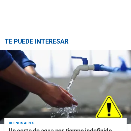
TE PUEDE INTERESAR
BUENOS AIRES
Un corte de agua por tiempo indefinido