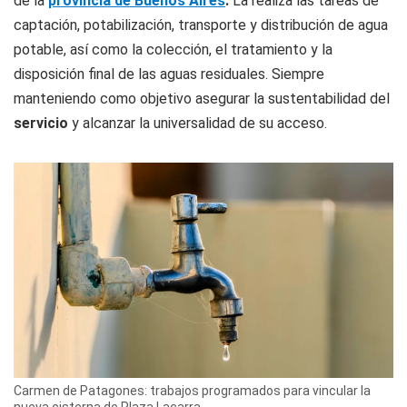
de la
provincia de Buenos Aires
.
La realiza las tareas de
captación, potabilización, transporte y distribución de agua
potable, así como la colección, el tratamiento y la
disposición final de las aguas residuales. Siempre
manteniendo como objetivo asegurar la sustentabilidad del
servicio
y alcanzar la universalidad de su acceso.
Carmen de Patagones: trabajos programados para vincular la
nueva cisterna de Plaza Lacarra.