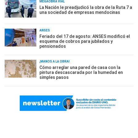
MEGAOBRA VIAL
La Nación le preadjudicó la obra de la Ruta 7 a
una sociedad de empresas mendocinas
ANSES
Feriado del 17 de agosto: ANSES modificó el
esquema de cobros para jubilados y
pensionados
¡MANOS A LA OBRA!
Cómo arreglar una pared de casa con la
pintura descascarada por la humedad en
simples pasos