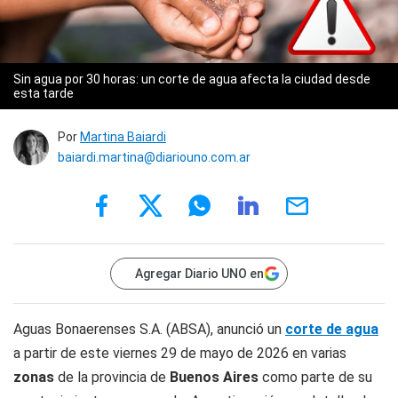
Sin agua por 30 horas: un corte de agua afecta la ciudad desde
esta tarde
Por
Martina Baiardi
baiardi.martina@diariouno.com.ar
Agregar Diario UNO en
Aguas Bonaerenses S.A. (ABSA), anunció un
corte de agua
a partir de este viernes 29 de mayo de 2026 en varias
zonas
de la provincia de
Buenos Aires
como parte de su