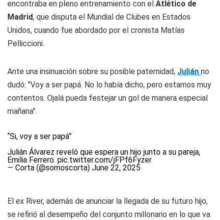
encontraba en pleno entrenamiento con el
Atlético de
Madrid
, que disputa el Mundial de Clubes en Estados
Unidos, cuando fue abordado por el cronista Matías
Pelliccioni.
Ante una insinuación sobre su posible paternidad,
Julián
no
dudó: "Voy a ser papá. No lo había dicho, pero estamos muy
contentos. Ojalá pueda festejar un gol de manera especial
mañana".
“Si, voy a ser papá”
Julián Álvarez reveló que espera un hijo junto a su pareja,
Emilia Ferrero.
pic.twitter.com/jFPf6Fyzer
— Corta (@somoscorta)
June 22, 2025
El ex River, además de anunciar la llegada de su futuro hijo,
se refirió al desempeño del conjunto millonario en lo que va