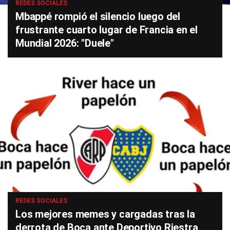
REDES SOCIALES
Mbappé rompió el silencio luego del
frustrante cuarto lugar de Francia en el
Mundial 2026: "Duele"
REDES SOCIALES
Los mejores memes y cargadas tras la
derrota de Boca ante Deportivo Riestra