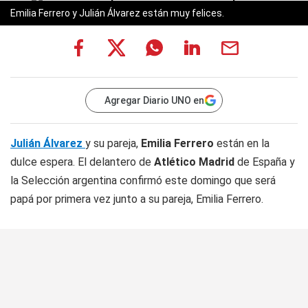
Emilia Ferrero y Julián Álvarez están muy felices.
Agregar Diario UNO en
Julián Álvarez
y su pareja,
Emilia Ferrero
están en la
dulce espera. El delantero de
Atlético Madrid
de España y
la Selección argentina confirmó este domingo que será
papá por primera vez junto a su pareja, Emilia Ferrero.