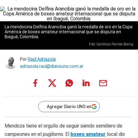
La mendocina Delfina Arancibia ganó la medalla de oro en la Copa
América de boxeo amateur internacional que se disputa en
Ibagué, Colombia.
Foto: Gentileza Planeta Boxing
Por
Raúl Adriazola
adriazola.raul@diariouno.com.ar
Agregar Diario UNO en
Mendoza tiene el orgullo de seguir siendo semillero de
campeones en el pugilismo. El
boxeo amateur
local dio