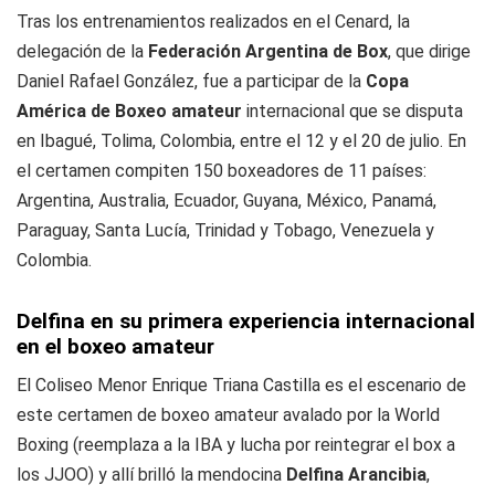
Tras los entrenamientos realizados en el Cenard, la
delegación de la
Federación Argentina de Box
, que dirige
Daniel Rafael González, fue a participar de la
Copa
América de Boxeo amateur
internacional que se disputa
en Ibagué, Tolima, Colombia, entre el 12 y el 20 de julio. En
el certamen compiten 150 boxeadores de 11 países:
Argentina, Australia, Ecuador, Guyana, México, Panamá,
Paraguay, Santa Lucía, Trinidad y Tobago, Venezuela y
Colombia.
Delfina en su primera experiencia internacional
en el boxeo amateur
El Coliseo Menor Enrique Triana Castilla es el escenario de
este certamen de boxeo amateur avalado por la World
Boxing (reemplaza a la IBA y lucha por reintegrar el box a
los JJOO) y allí brilló la mendocina
Delfina Arancibia
,