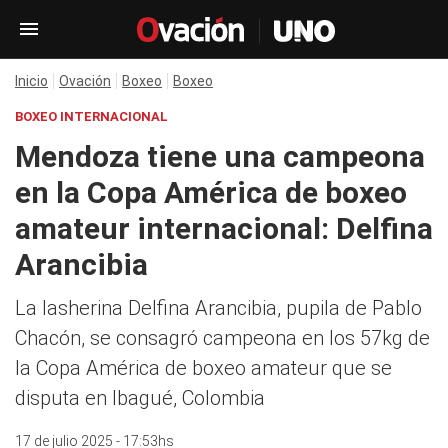
Inicio
Ovación
Boxeo
Boxeo
BOXEO INTERNACIONAL
Mendoza tiene una campeona
en la Copa América de boxeo
amateur internacional: Delfina
Arancibia
La lasherina Delfina Arancibia, pupila de Pablo
Chacón, se consagró campeona en los 57kg de
la Copa América de boxeo amateur que se
disputa en Ibagué, Colombia
17 de julio 2025 - 17:53hs