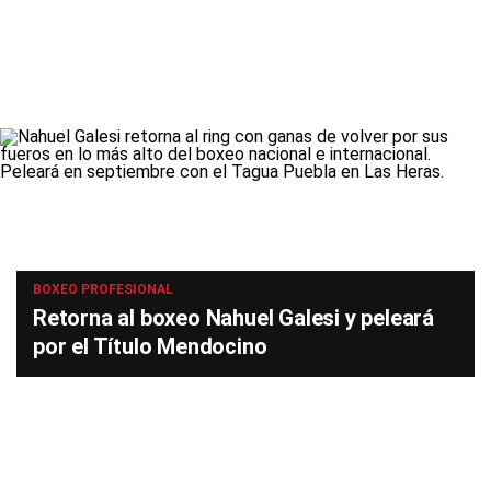
BOXEO PROFESIONAL
Retorna al boxeo Nahuel Galesi y peleará
por el Título Mendocino