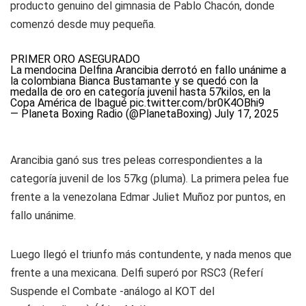
producto genuino del gimnasia de Pablo Chacón, donde
comenzó desde muy pequeña.
PRIMER ORO ASEGURADO
La mendocina Delfina Arancibia derrotó en fallo unánime a
la colombiana Bianca Bustamante y se quedó con la
medalla de oro en categoría juvenil hasta 57kilos, en la
Copa América de Ibagué
pic.twitter.com/br0K4OBhi9
— Planeta Boxing Radio (@PlanetaBoxing)
July 17, 2025
Arancibia ganó sus tres peleas correspondientes a la
categoría juvenil de los 57kg (pluma). La primera pelea fue
frente a la venezolana Edmar Juliet Muñoz por puntos, en
fallo unánime.
Luego llegó el triunfo más contundente, y nada menos que
frente a una mexicana.
Delfi
superó por RSC3 (Referí
Suspende el Combate -análogo al KOT del