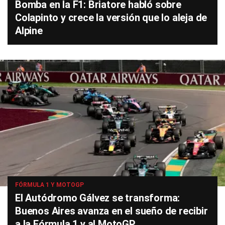
Bomba en la F1: Briatore habló sobre
Colapinto y crece la versión que lo aleja de
Alpine
FÓRMULA 1 Y MOTOGP
El Autódromo Gálvez se transforma:
Buenos Aires avanza en el sueño de recibir
a la Fórmula 1 y al MotoGP