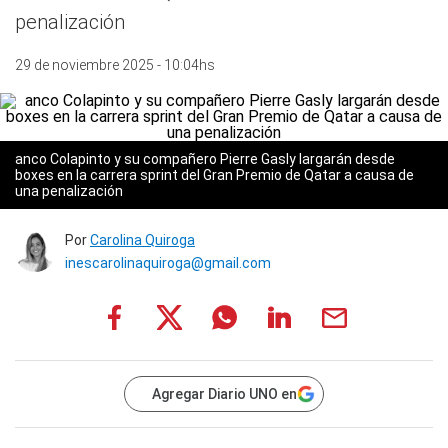
penalización
29 de noviembre 2025 - 10:04hs
anco Colapinto y su compañero Pierre Gasly largarán desde
boxes en la carrera sprint del Gran Premio de Qatar a causa de
una penalización
Por
Carolina Quiroga
inescarolinaquiroga@gmail.com
Agregar Diario UNO en