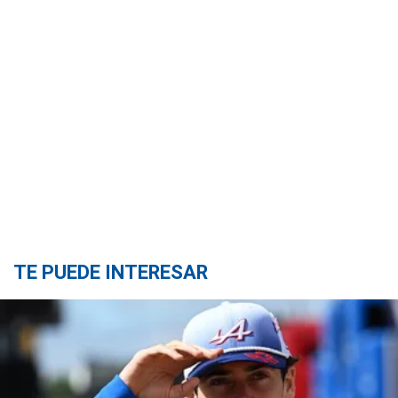
TE PUEDE INTERESAR