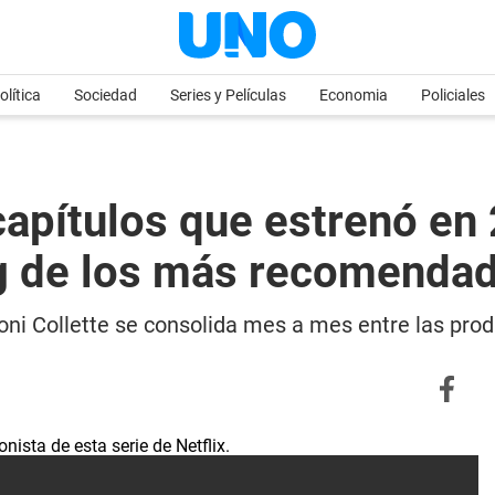
olítica
Sociedad
Series y Películas
Economia
Policiales
8 capítulos que estrenó en
ng de los más recomenda
ni Collette se consolida mes a mes entre las prod