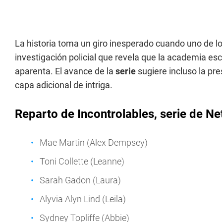
La historia toma un giro inesperado cuando uno de los
investigación policial que revela que la academia e
aparenta. El avance de la
serie
sugiere incluso la pr
capa adicional de intriga.
Reparto de Incontrolables, serie de Net
Mae Martin (Alex Dempsey)
Toni Collette (Leanne)
Sarah Gadon (Laura)
Alyvia Alyn Lind (Leila)
Sydney Topliffe (Abbie)