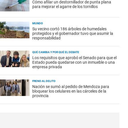
Cómo afilar un destornillador de punta plana
para mejorar el agarre de los tornillos
MUNDO
Su vecino cortó 186 árboles de humedales
protegidos y el gobernador tuvo que asumir la
responsabilidad
QUÉ CAMBIA Y POR QUÉ EL DEBATE
Los requisitos que aprobó el Senado para que el
Estado pueda quedarse con un inmueble o una
empresa privada
FRENO AL DELITO
Nación se sumó al pedido de Mendoza para
bloquear los celulares en las cárceles de la
provincia