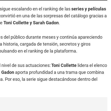
sigue escalando en el ranking de las
series y películas
onvirtió en una de las sorpresas del catálogo gracias a
de
Toni Collette y Sarah Gadon
.
és del público durante meses y continúa apareciendo
La historia, cargada de tensión, secretos y giros
pulsando en el ranking de la plataforma.
l nivel de sus actuaciones:
Toni Collette
lidera el elenco
 Gadon
aporta profundidad a una trama que combina
ca. Por eso, la serie sigue destacándose dentro del