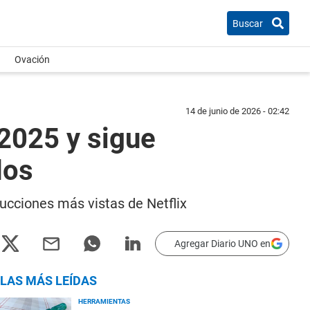
Buscar
Ovación
14 de junio de 2026 - 02:42
 2025 y sigue
dos
ucciones más vistas de Netflix
Agregar Diario UNO en
LAS MÁS LEÍDAS
HERRAMIENTAS