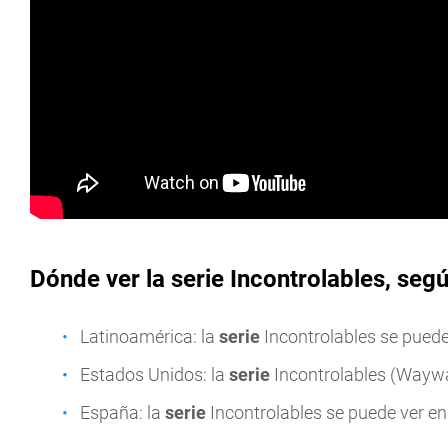
Dónde ver la serie Incontrolables, seg
Latinoamérica: la
serie
Incontrolables se puede
Estados Unidos: la
serie
Incontrolables (Waywa
España: la
serie
Incontrolables se puede ver e