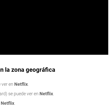
ún la zona geográfica
 ver en
Netflix
.
rd) se puede ver en
Netflix
.
n
Netflix
.