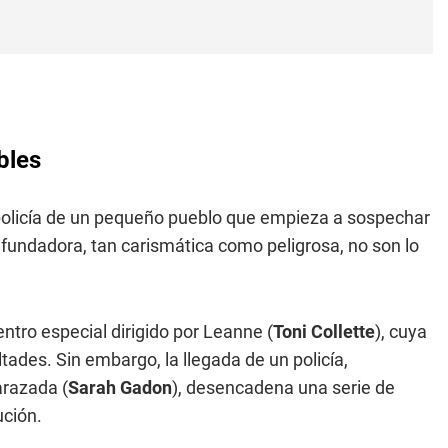
ables
policía de un pequeño pueblo que empieza a sospechar
 fundadora, tan carismática como peligrosa, no son lo
entro especial dirigido por Leanne (
Toni Collette
), cuya
tades. Sin embargo, la llegada de un policía,
arazada (
Sarah Gadon
), desencadena una serie de
ución.