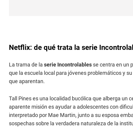
Netflix: de qué trata la serie Incontrol
La trama de la
serie Incontrolables
se centra en un 
que la escuela local para jóvenes problemáticos y su
que aparentan.
Tall Pines es una localidad bucólica que alberga un c
aparente misión es ayudar a adolescentes con dificul
interpretado por Mae Martin, junto a su esposa emb
sospechas sobre la verdadera naturaleza de la instit