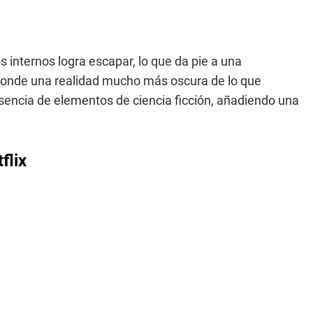
 internos logra escapar, lo que da pie a una
sconde una realidad mucho más oscura de lo que
esencia de elementos de ciencia ficción, añadiendo una
flix