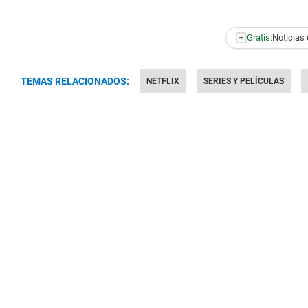
+
Gratis:
Noticias 
TEMAS RELACIONADOS:
NETFLIX
SERIES Y PELÍCULAS