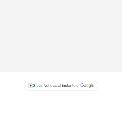
+
Gratis:
Noticias al instante en