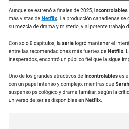
Aunque se estrenó a finales de 2025,
Incontrolables
más vistas de
Netflix
. La producción canadiense se c
su mezcla de drama y misterio, y al potente trabajo 
Con solo 8 capítulos, la
serie
logró mantener el inter
entre las recomendaciones más fuertes de
Netflix
. 
inesperados, encontró un público fiel que la sigue im
Uno de los grandes atractivos de
Incontrolables
es e
con un papel intenso y complejo, mientras que
Sarah
suspenso psicológico y drama familiar, según la críti
universo de series disponibles en
Netflix
.