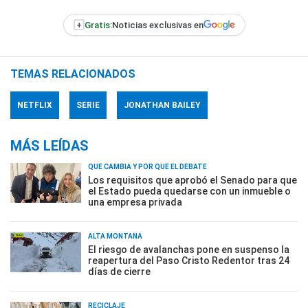
+
Gratis:
Noticias exclusivas en
TEMAS RELACIONADOS
NETFLIX
SERIE
JONATHAN BAILEY
MÁS LEÍDAS
QUÉ CAMBIA Y POR QUÉ EL DEBATE
Los requisitos que aprobó el Senado para que
el Estado pueda quedarse con un inmueble o
una empresa privada
ALTA MONTAÑA
El riesgo de avalanchas pone en suspenso la
reapertura del Paso Cristo Redentor tras 24
días de cierre
RECICLAJE