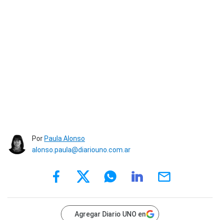
Por
Paula Alonso
alonso.paula@diariouno.com.ar
Agregar Diario UNO en