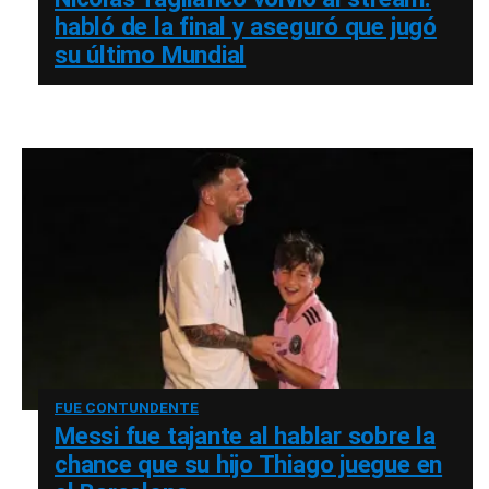
habló de la final y aseguró que jugó
su último Mundial
FUE CONTUNDENTE
Messi fue tajante al hablar sobre la
chance que su hijo Thiago juegue en