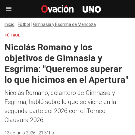
Inicio
Fútbol
Gimnasia y Esgrima de Mendoza
FÚTBOL
Nicolás Romano y los
objetivos de Gimnasia y
Esgrima: "Queremos superar
lo que hicimos en el Apertura"
Nicolás Romano, delantero de Gimnasia y
Esgrima, habló sobre lo que se viene en la
segunda parte del 2026 con el Torneo
Clausura 2026
13 de junio 2026 - 21:51hs