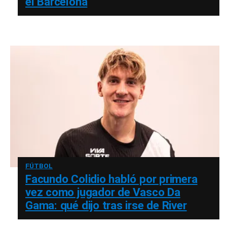
el Barcelona
FÚTBOL
Facundo Colidio habló por primera
vez como jugador de Vasco Da
Gama: qué dijo tras irse de River