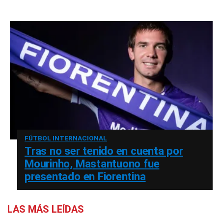
FÚTBOL INTERNACIONAL
Tras no ser tenido en cuenta por
Mourinho, Mastantuono fue
presentado en Fiorentina
LAS MÁS LEÍDAS