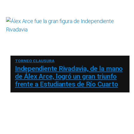
TORNEO CLAUSURA
Independiente Rivadavia, de la mano
de Álex Arce, logró un gran triunfo
frente a Estudiantes de Río Cuarto