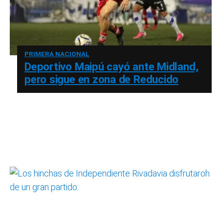
PRIMERA NACIONAL
Deportivo Maipú cayó ante Midland,
pero sigue en zona de Reducido