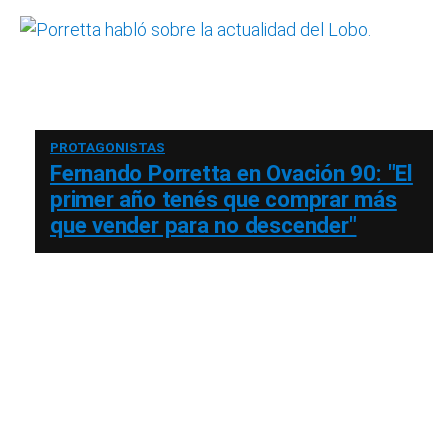
PROTAGONISTAS
Fernando Porretta en Ovación 90: "El
primer año tenés que comprar más
que vender para no descender"