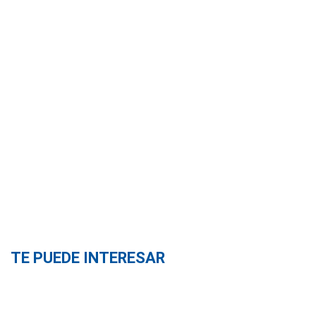
TE PUEDE INTERESAR