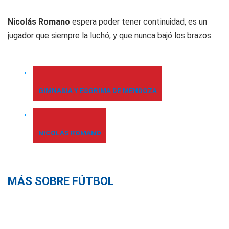
Nicolás Romano
espera poder tener continuidad, es un
jugador que siempre la luchó, y que nunca bajó los brazos.
GIMNASIA Y ESGRIMA DE MENDOZA
NICOLÁS ROMANO
MÁS SOBRE FÚTBOL