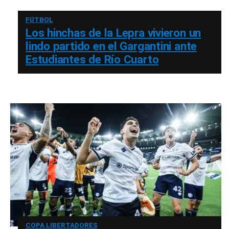
FÚTBOL
Los hinchas de la Lepra vivieron un
lindo partido en el Gargantini ante
Estudiantes de Río Cuarto
COPA LIBERTADORES