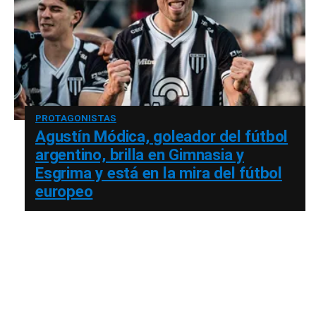
PROTAGONISTAS
Agustín Módica, goleador del fútbol
argentino, brilla en Gimnasia y
Esgrima y está en la mira del fútbol
europeo