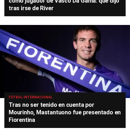
como jugador de Vasco Da Gama: qué dijo
tras irse de River
FÚTBOL INTERNACIONAL
Tras no ser tenido en cuenta por
Mourinho, Mastantuono fue presentado en
Fiorentina