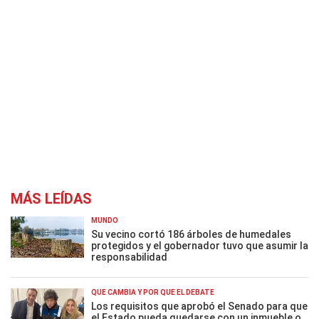
MÁS LEÍDAS
MUNDO
Su vecino cortó 186 árboles de humedales
protegidos y el gobernador tuvo que asumir la
responsabilidad
QUÉ CAMBIA Y POR QUÉ EL DEBATE
Los requisitos que aprobó el Senado para que
el Estado pueda quedarse con un inmueble o